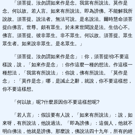
「須菩提。汝勿謂如來作是念。我當有所說法。莫作是
念。何以故。若人言。如來有所說法。即為謗佛。不能解我所
說故。須菩提。說法者。無法可說。是名說法。爾時慧命須菩
提白佛言。世尊。頗有眾生。於未來世聞說是法。生信心不。
佛言。須菩提。彼非眾生。非不眾生。何以故。須菩提。眾生
眾生者。如來說非眾生。是名眾生。」
「須菩提。汝勿謂如來作是念」：你，須菩提!你不要這
樣說，說，「如來作是念」：你作這麼一種的想法。作這樣一
種想法，「我當有所說法」：你說，佛有所說法。「莫作是
念」：「莫作是念」哪，是誡止之辭，就說，你不要這樣想，
你不要這樣想。
「何以故」呢?什麼原因你不要這樣想呢?
「若人言」：假設要有人說，「如來有所說法」：說，如
來呀，有所說法，他說過法。「即為謗佛」：這個人，他就不
明白佛法，他就是謗佛。那麼說，佛說法四十九年，所有的經