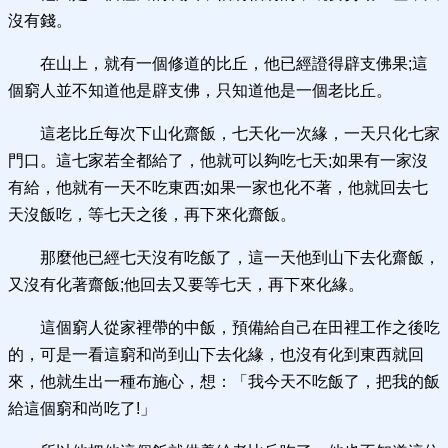
沒有錢。
在山上，就有一個修道的比丘，他已經證得辟支佛果;這
個窮人並不知道他是辟支佛，只知道他是一個老比丘。
這老比丘每次下山化齋飯，七天化一次緣，一天只化七家
門口。這七家若全都給了，他就可以夠吃七天;如果有一家沒
有給，他就有一天不吃東西;如果一家也化不著，他就回去七
天沒飯吃，等七天之後，再下來化齋飯。
那麼他已經七天沒有吃飯了，這一天他到山下去化齋飯，
又沒有化著齋飯;他回去又要等七天，再下來化緣。
這個窮人從家裡帶的中飯，預備給自己在田裡工作之後吃
的，可是一看這窮和尚到山下去化緣，也沒有化到東西就回
來，他就生出一種布施心，想：「我今天不吃飯了，把我的飯
給這個窮和尚吃了!」