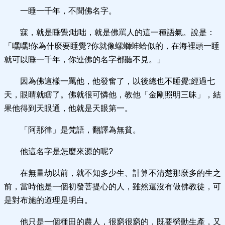
一睡一千年，不聞佛名字。
寐，就是睡覺;咄咄，就是佛罵人的這一種語氣。說是：
「嘿嘿!你為什麼要睡覺?你就像螺螄蚌蛤似的，在海裡頭一睡
就可以睡一千年，你連佛的名字都聽不見。」
因為佛這樣一罵他，他發奮了，以後總也不睡覺;經過七
天，眼睛就瞎了。佛就很可憐他，教他「金剛照明三昧」，結
果他得到天眼通，他就是天眼第一。
「阿那律」是梵語，翻譯為無貧。
他這名字是怎麼來源的呢?
在無量劫以前，就不知多少生、計算不清楚那麼多的生之
前，當時他是一個初發菩提心的人，雖然還沒有做佛教徒，可
是對布施的道理是明白。
他只是一個種田的農人，很窮很窮的，既要勞動生產，又