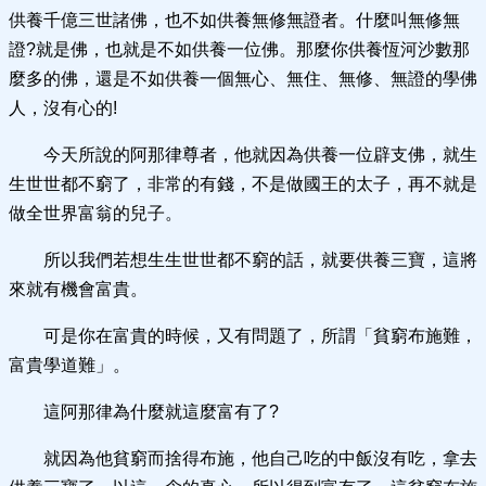
供養千億三世諸佛，也不如供養無修無證者。什麼叫無修無
證?就是佛，也就是不如供養一位佛。那麼你供養恆河沙數那
麼多的佛，還是不如供養一個無心、無住、無修、無證的學佛
人，沒有心的!
今天所說的阿那律尊者，他就因為供養一位辟支佛，就生
生世世都不窮了，非常的有錢，不是做國王的太子，再不就是
做全世界富翁的兒子。
所以我們若想生生世世都不窮的話，就要供養三寶，這將
來就有機會富貴。
可是你在富貴的時候，又有問題了，所謂「貧窮布施難，
富貴學道難」。
這阿那律為什麼就這麼富有了?
就因為他貧窮而捨得布施，他自己吃的中飯沒有吃，拿去