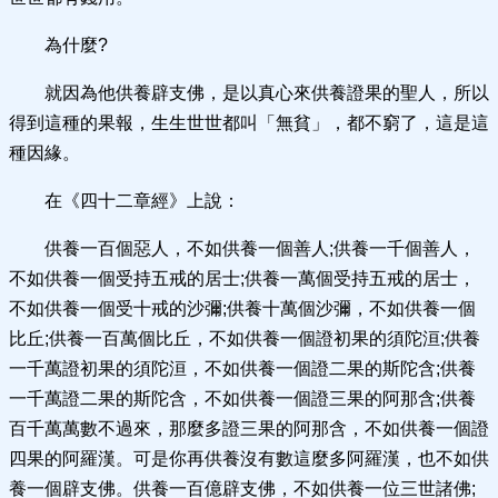
為什麼?
就因為他供養辟支佛，是以真心來供養證果的聖人，所以
得到這種的果報，生生世世都叫「無貧」，都不窮了，這是這
種因緣。
在《四十二章經》上說：
供養一百個惡人，不如供養一個善人;供養一千個善人，
不如供養一個受持五戒的居士;供養一萬個受持五戒的居士，
不如供養一個受十戒的沙彌;供養十萬個沙彌，不如供養一個
比丘;供養一百萬個比丘，不如供養一個證初果的須陀洹;供養
一千萬證初果的須陀洹，不如供養一個證二果的斯陀含;供養
一千萬證二果的斯陀含，不如供養一個證三果的阿那含;供養
百千萬萬數不過來，那麼多證三果的阿那含，不如供養一個證
四果的阿羅漢。可是你再供養沒有數這麼多阿羅漢，也不如供
養一個辟支佛。供養一百億辟支佛，不如供養一位三世諸佛;