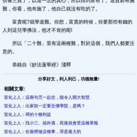
供養三寶了，以這一念的真心，所以得到富有了。這貧窮布施
難，你看，他布施了，他自己就沒有吃的了。
富貴呢?就學道難。你想，富貴的時候，你要那些有錢的
人到這兒學佛法，他才不肯的呢!
所以「二十難」里有這兩種難，對於這個，我們人都要注
意的。
恭錄自《妙法蓮華經》淺釋
分享好文，利人利己，功德無量!
相關文章:
宣化上人：這兩句咒一起念，能令人開大智慧
宣化上人：出家前一定要念佛學院，是嗎？
宣化上人：禪的十種利益
宣化上人：找小三、搞外遇，死後就會受這種果報
宣化上人：在廟裡做這種事，罪是最大的