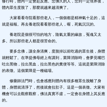
修行時，體內一定會起反應。念佛久的人，念到一定境界後，
體內眾生度脫了，那麼就越來越清爽了。
大家看看寺院看那些老人，一個個都是精神氣十足的，這
就是福報。再去養老院看看那些老人，喔，死氣沉沉的。
養老院是個很可怕的地方，陰氣太重的緣故，冤魂又太
多。所以那些老人都是很苦命的。
要多念佛，讓全身清爽，度脫掉以前吃過的眾生後，身體
就輕鬆了。在準提佛母經上有講到，業障消除時，會夢見嘴巴
吐出黑物，拉出黑血，拉出黑色的糞便等等。這就是業障消除
的表徵。這個業障是一種磁場。
修藥師法門時，也會感應到體內有很多種眾生脫離了身
體，身體就清淨了，然後就會拉肚子。這是一個表徵。大家有
機會可以去觀察觀察，佛法真實不虛，一定會在身體上其反應
的。