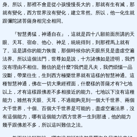
身。所以，那裡不會是從小孩慢慢長大的，那就有生有滅，那
就有變化，西方世界沒有變化，建立常然。所以，他一化生就
跟彌陀諸菩薩身相完全相同。
『智慧勇猛，神通自在』，這就是四十八願前面所講的天
眼、天耳、宿命、他心、神足，統統得到，到那裡馬上就有
了。這是講你的能力恢復，那個時候你的天眼所見是盡虛空遍
法界。所以這個法門，世尊如是說，十方諸佛如是證明，我們
沒有理由不相信。難信的是什麼?我們是凡夫，我們煩惱一品
沒斷，帶業往生，生到西方極樂世界就有這樣的智慧神通。這
種智慧神通，佛在一切大乘經裡面，什麼樣的菩薩才有?七地
以上，才有這樣跟佛差不多相接近的能力。七地以下沒有這種
能力，雖然有天眼、天耳，不過能夠見到一個大千世界、兩個
大千世界，十個、百個大千世界是可能的，盡虛空遍法界，沒
有這個能力，哪有這個能力!西方世界一生到那邊，他的能力
幾乎跟佛差不多，所以這叫難信之法。