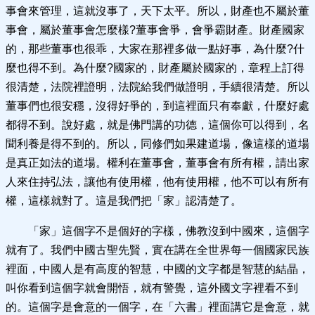
事會來管理，這就沒事了，天下太平。所以，財產也不屬於董
事會，屬於董事會怎麼樣?董事會爭，會爭霸財產。財產國家
的，那些董事也很乖，大家在那裡多做一點好事，為什麼?什
麼也得不到。為什麼?國家的，財產屬於國家的，章程上訂得
很清楚，法院裡證明，法院給我們做證明，手續很清楚。所以
董事們也很安穩，沒得好爭的，到這裡面只有奉獻，什麼好處
都得不到。說好處，就是佛門講的功德，這個你可以得到，名
聞利養是得不到的。所以，同修們如果建道場，像這樣的道場
是真正如法的道場。權利在董事會，董事會有所有權，請出家
人來住持弘法，讓他有使用權，他有使用權，他不可以有所有
權，這樣就對了。這是我們把「家」認清楚了。
「家」這個字不是個好的字樣，佛教沒到中國來，這個字
就有了。我們中國古聖先賢，實在講在全世界每一個國家民族
裡面，中國人是有高度的智慧，中國的文字都是智慧的結晶，
叫你看到這個字就會開悟，就有警覺，這外國文字裡看不到
的。這個字是會意的一個字，在「六書」裡面講它是會意，就