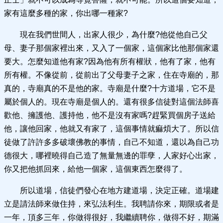
家有這麼多種的家，你出哪一種家?
現在我們世間人，出家人很少，為什麼?他從他自己父
母、妻子那個家裡出來，又入了一個家，這個家比他那個家還
要大。怎麼知道他有家?因為他有所有權狀，他有了家，他有
所有權。不像從前，從前出了父母妻子之家，住在寺廟的，那
真的，寺廟真的不是他的家。寺廟是什麼?十方道場，它不是
屬於個人的。現在寺廟是個人的。還有很多信徒對這個法師喜
歡他、擁護他、護持他，他不是沒有家嗎?趕緊買個房子送給
他，讓他回家，他就又有家了，這個事情就痲煩大了。所以信
徒做了許許多多破壞佛教的事情，自己不知道，還以為自己功
德很大，哪裡曉得自己造了無量無邊的罪孽，人家好心出家，
你又把他抓回來，給他一個家，這個東西怎麼得了。
所以道場，信徒們發心在地方建道場，決定正確。道場建
立是請法師來做住持，來弘法利生。我聘請你來，期限或者是
一年，頂多三年，你做得很好，我繼續聘你，做得不好，期滿