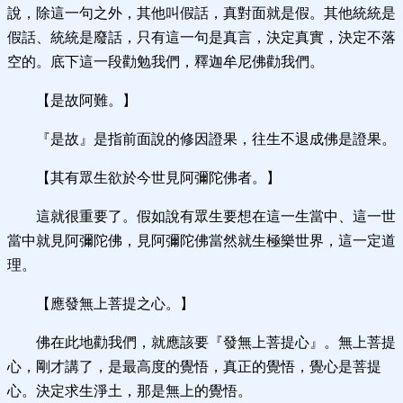
說，除這一句之外，其他叫假話，真對面就是假。其他統統是
假話、統統是廢話，只有這一句是真言，決定真實，決定不落
空的。底下這一段勸勉我們，釋迦牟尼佛勸我們。
【是故阿難。】
『是故』是指前面說的修因證果，往生不退成佛是證果。
【其有眾生欲於今世見阿彌陀佛者。】
這就很重要了。假如說有眾生要想在這一生當中、這一世
當中就見阿彌陀佛，見阿彌陀佛當然就生極樂世界，這一定道
理。
【應發無上菩提之心。】
佛在此地勸我們，就應該要『發無上菩提心』。無上菩提
心，剛才講了，是最高度的覺悟，真正的覺悟，覺心是菩提
心。決定求生淨土，那是無上的覺悟。