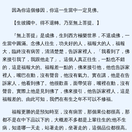
因為你這個修因，你這一生當中一定見佛。
【生彼國中。得不退轉。乃至無上菩提。】
『無上菩提』是成佛，生到西方極樂世界，不退成佛，一
生當中圓滿。念佛人往生，功夫好的人，福報大的人，福報
大，臨終沒有病苦，清清楚楚，告訴家裡人，「我看到了，佛
來接引我了，我跟他走了」。這個人真正往生，一點也不錯
的，這是福報大的。福報差一點的，佛來接引他，他也告訴家
裡人，嘴巴在動，沒有聲音，他沒有氣力。實在講，他是在告
訴家人，他看到佛了。他很歡喜，面帶笑容，嘴裡在動，沒有
聲音。實際上他是見到佛了，佛來接引，他告訴家裡人，這是
福報差的。由此可知，我們在有生之年不可以不修福。
福報更勝的是預知時至，沒有病苦，那個果位都很高，那
都不是在中下品以下的，大概差不多都是上輩往生的;他不生
病，知道哪一天走，站著走的，坐著走的，這個品位都很高。