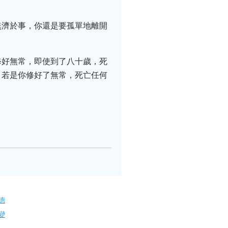
無濟於事，你還是要孤單地離開
修好無常，即使到了八十歲，死
。若是你修好了無常，死亡任何
德
變