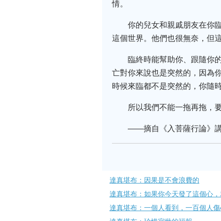
情。
你的兒女和親戚朋友在你
這個世界。他們也很無奈，但
臨終時能幫助你、跟隨你
亡對你來說也是突然的，因為
時候來臨都不是突然的，你隨
所以我們不能一拖再拖，
——摘自《入菩薩行論》講記
達真堪布：因果是不會浪費的
達真堪布：如果你今天發了這個心，
達真堪布：一個人看到，一百個人傷