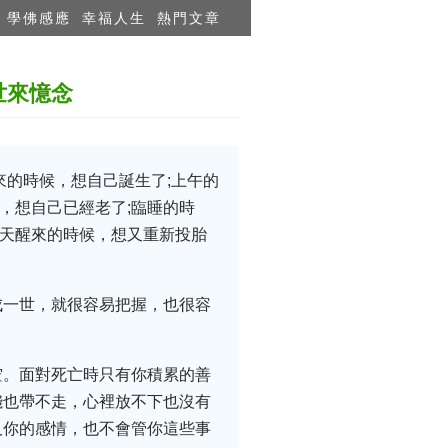
學佛感應
幸福人生
熱門文章
世來憶念
來的時候，想自己誕生了;上午的
，想自己已經老了;臨睡的時
二天醒來的時候，想又重新投胎
成一世，就很容易把握，也很容
空。面對死亡時只有你積累的善
錢也帶不走，心裡放不下也沒有
及你的感情，也不會管你這些事