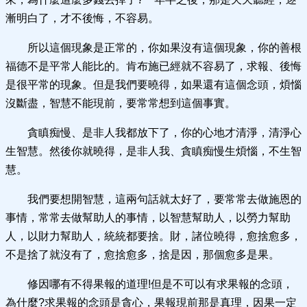
漸明白了，才不後悔，不容易。
所以這個現象是正常的，你如果沒有這個現象，你的善根
福德不是平常人能比的。肯布施已經就不容易了，求報、後悔
是很平常的現象。但是我們要曉得，如果還有這個念頭，煩惱
沒斷盡，智慧不能現前，要常常想到這個事實。
貪瞋痴慢、是非人我都放下了，你的心地才清淨，清淨心
生智慧。然後你就曉得，是非人我、貪瞋痴慢生煩惱，不生智
慧。
我們要想開智慧，這兩句話就太好了，要常常去做施恩的
事情，常常去做幫助人的事情，以智慧幫助人，以勞力幫助
人，以財力幫助人，統統都要捨。財，諸位曉得，愈捨愈多，
不是捨了就沒有了，愈捨愈多，捨是因，那個愈多是果。
修因哪有不得果報的道理!但是不可以有求果報的念頭，
為什麼?求果報的念頭是貪心，果報現前那是真理，因果一定