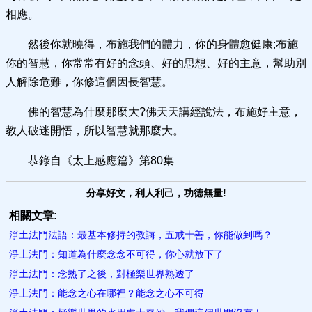
相應。
然後你就曉得，布施我們的體力，你的身體愈健康;布施
你的智慧，你常常有好的念頭、好的思想、好的主意，幫助別
人解除危難，你修這個因長智慧。
佛的智慧為什麼那麼大?佛天天講經說法，布施好主意，
教人破迷開悟，所以智慧就那麼大。
恭錄自《太上感應篇》第80集
分享好文，利人利己，功德無量!
相關文章:
淨土法門法語：最基本修持的教誨，五戒十善，你能做到嗎？
淨土法門：知道為什麼念念不可得，你心就放下了
淨土法門：念熟了之後，對極樂世界熟透了
淨土法門：能念之心在哪裡？能念之心不可得