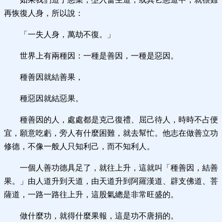
再恢復人身，所以說：
「一失人身，萬劫不復。」
世界上有兩種因：一種是善因，一種是惡因。
種善因就結善果，
種惡因就結惡果。
種善因的人，處處都是克己復禮、屈己待人，時時不占便
宜，願意吃虧，旁人有什麼困難，就去幫忙。他志在做善立功
修德，不像一般人只知利己，而不知利人。
一個人善功德具足了，就往上升，這就叫「種善因，結善
果。」由人道升到天道，由天道升到阿羅漢道、辟支佛道、菩
薩道，一路一路往上升，這股氣總是非常旺盛的。
做什麼功，就得什麼果報，這是功不唐捐的。