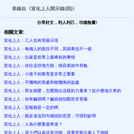
恭錄自《宣化上人開示錄(四)》
分享好文，利人利己，功德無量!
相關文章:
宣化上人：工人也有菩薩示現
宣化上人：每個人的面目不同，其因果也不一樣
宣化上人：出家是世界上最稀有的事情
宣化上人：你往這些地方跑，很容易就中邪氣
宣化上人：小孩子的教育是非常之重要
宣化上人：不懺悔的害處和能懺悔的益處
宣化上人：男女相愛，怎麼跑出這樣的力量來？從什麼地方來的
宣化上人：你有痲煩嗎？痲煩就怕觀世音菩薩
宣化上人：惡報都是一定的嗎
宣化上人：能反省這四句偈頌的意思，可得到妙用
宣化上人：人為什麼要盡孝道？
宣化上人：居士們以為這是功德，其實是幫出家人下地獄