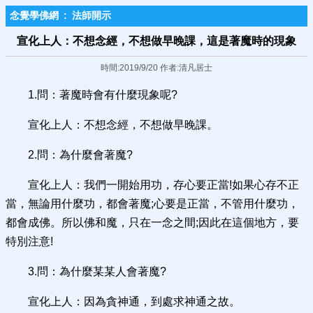
念覺學佛網
:
法師開示
宣化上人：不想念經，不想做早晚課，這是著魔時的現象
時間:2019/9/20 作者:清凡居士
1.問：著魔時會有什麼現象呢?
宣化上人：不想念經，不想做早晚課。
2.問：為什麼會著魔?
宣化上人：我們一開始用功，存心要正當!如果心存不正
當，無論用什麼功，都會著魔;心要是正當，不管用什麼功，
都會成佛。所以佛和魔，只在一念之間;因此在這個地方，要
特別注意!
3.問：為什麼某某人會著魔?
宣化上人：因為貪神通，到處求神通之故。