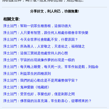
分享好文，利人利己，功德無量!
相關文章:
淨土法門：幫助一切眾生種善根，這個功德大
淨土法門：人只要有智慧，跟任何人相處你都會非常快樂
淨土法門：今天全世界社會動亂不安，什麼原因？
淨土法門：所為善人，人皆敬之，天道佑之，福祿隨之
淨土法門：這個三寶就是他處世待人的心態
淨土法門：宇宙的出現就像作夢的出現是一樣的
淨土法門：每天晚上睡覺，每天死一次。常常作如是觀，到臨命
淨土法門：利益眾生的四種原則
淨土法門：我們的起心動念是不是周遍整個宇宙？
淨土法門：鬼神愛聽《地藏經》
淨土法門：受苦也好，享樂也好，僅是剎那之間
淨土法門：佛菩薩的法喜充滿，常生歡喜心，從哪裡來的？