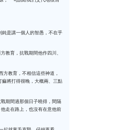
利鈍是講一個人的智愚，不在乎
西方教育，抗戰期間他作四川、
西方教育，不相信這些神道，
打痲將打得很晚，大概兩、三點
抗戰期間過那個日子曉得，間隔
。他走在路上，也沒有在意他前
一起就寒毛直豎，仔細再看，