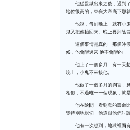
他從監獄出來之後，遇到
地位很高的，東嶽大帝底下那
他說，每到晚上，就有小
鬼又把他抬回來。晚上要到陰
這個事情是真的，那個時
候，他會醒過來;他不會醒的，
他上了一個多月，有一天
晚上，小鬼不來接他。
他做了一個多月的判官，
相似，不過唯一一個現象，就
他在陰間，看到鬼的壽命
覺特別地親切，他還跟他們討
他有一次想到，地獄裡面