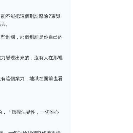
能不能把這個刑罰廢除?東嶽
場去。
這些刑罰，那個刑罰是你自己的
業力變現出來的，沒有人在那裡
沒有這個業力，地獄在面前也看
的，「應觀法界性，一切唯心
源，一句話給我們交代地很清