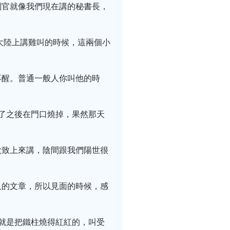
判官就像我們現在講的秘書長，
大陸上講雞叫的時候，這兩個小
不醒。普通一般人你叫他的時
了之後在門口燒掉，果然那天
大致上來講，陰間跟我們陽世很
。
人的文章，所以見面的時候，感
就是把鐵柱燒得紅紅的，叫受