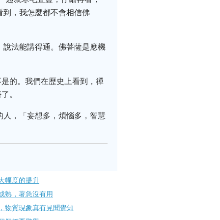
看到，我怎麼都不會相信佛
、說法能講得通。佛菩薩是應機
不是的。我們在歷史上看到，禪
悟了。
的人，「妄想多，煩惱多，智慧
大幅度的提升
成熟，著急沒有用
，物質現象真有見聞覺知