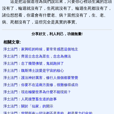
這是把這個道理為我們說出來，只要你心裡頭生滅的念頭
沒有了，輪迴就沒有了，生死就沒有了。輪迴生死都沒有了，
諸位想想看，你還會有什麼老、病？當然沒有了，生、老、
病、死都沒有了，這些完全是真實的事實。
分享好文，利人利己，功德無量!
相關文章:
淨土法門：家興旺的時候，要常常感恩這個地主
淨土法門：齊居士念念為眾生，念念為佛法
淨土法門：念了幾聲佛號，鬼就跑掉了
淨土法門：魏斯博士說愛是宇宙的核心
淨土法門：護法神好厲害，修行人個個都要警覺
淨土法門：你要不在這兩方面修，很難修得成功
淨土法門：現在極樂世界為什麼不能現前？
淨土法門：人死後墮畜生道的故事
淨土法門：關於「仙家」的開示
淨土法門：世間所有一切法都不是真的，都是業力幻化的