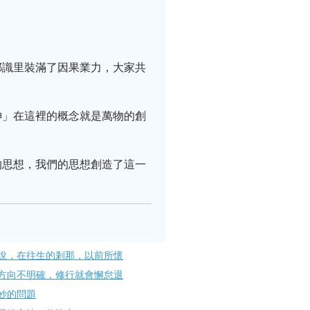
耶識里裝滿了因果業力，大家共
神」在這裡的概念就是萬物的創
的思想，我們的思想創造了這一
說，在往生的剎那，以前所懷
方向不明確，修行就會懈怠退
妙的問題