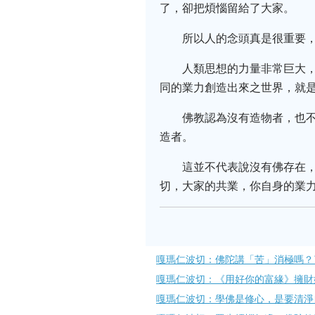
了，卻把煩惱留給了大家。
所以人的念頭真是很重要
人類思想的力量非常巨大
同的業力創造出來之世界，就
佛教認為沒有造物者，也
造者。
這並不代表說沒有佛存在
切，大家的共業，你自身的業
嘎瑪仁波切：佛陀講「苦」消極嗎？
嘎瑪仁波切：《用好你的富緣》擁財
嘎瑪仁波切：學佛是修心，是要清淨