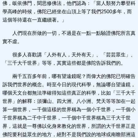
佛，皈依佛門，聞思修佛法，他們認為：「當人類努力攀登科
學高峰的時候，佛陀已經坐在山頂上等了我們2500多年，而
這個等待還在一直繼續著。」
人們現在所做的一切，不過是在一點一點驗證佛陀所言真
實不虛。
很多人喜歡講「人外有人，天外有天」、「芸芸眾生」、
「三千大千世界」等等，其實這些都是佛陀告訴我們的。
兩千五百多年前，哪有望遠鏡呢？而偉大的佛陀已明確告
訴我們世界的概念。時至今日的現代科學，無論哪台望遠鏡，
哪個天文台都無法準確得知這些真正的科學，比如「三千大千
世界」的解釋：須彌山、四大洲、八小洲、梵天等等加在一起
算一個世界，一千個這樣的世界稱為一個小千世界，一千個小
千世界稱為二千中千世界，一千個中千世界稱為三千大千世
界，這就是一尊佛以化身來教化的世界，所謂的大千世界正是
佛陀要利益眾生的地方，絕對不是我們說的地球或南瞻部洲這