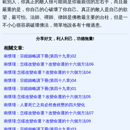
範別人，你真正的敵人很可能就是你最親信的左右手，而且最
嚴重的是，你自己的心破壞了你自己。真正的敵人是自己的欲
望，最可怕。法師、禪師、律師是佛教最主要的台柱，但是一
不小心很容易破壞佛法，簡單地說各有十種過患。
分享好文，利人利己，功德無量!
相關文章:
南懷瑾：宗鏡錄略講下冊(第四十九章)02
南懷瑾：怎樣改變命運？改變命運的十六個方法06
南懷瑾:怎樣改變命運？改變命運的十六個方法04
南懷瑾：宗鏡錄略講下冊(第四十八章)04
南懷瑾：宗鏡錄略講下冊(第四十九章)01
南懷瑾:怎樣改變命運？改變命運的十六個方法05
南懷瑾：人要死亡之前必然會經歷的四大變化
南懷瑾：怎樣改變命運？改變命運的十六個方法07
南懷瑾:怎樣改變命運？改變命運的十六個方法09
南懷瑾：宗鏡錄略講下冊(第四十九章)03