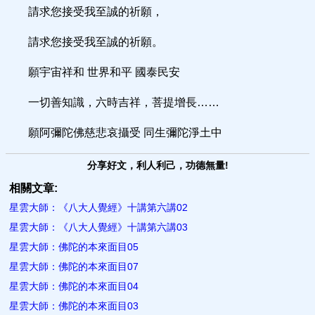
請求您接受我至誠的祈願，
請求您接受我至誠的祈願。
願宇宙祥和 世界和平 國泰民安
一切善知識，六時吉祥，菩提增長……
願阿彌陀佛慈悲哀攝受 同生彌陀淨土中
分享好文，利人利己，功德無量!
相關文章:
星雲大師：《八大人覺經》十講第六講02
星雲大師：《八大人覺經》十講第六講03
星雲大師：佛陀的本來面目05
星雲大師：佛陀的本來面目07
星雲大師：佛陀的本來面目04
星雲大師：佛陀的本來面目03