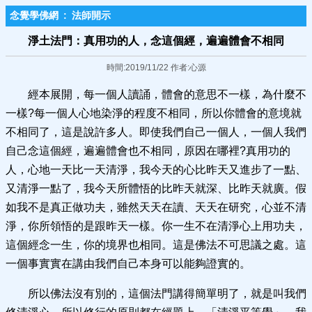
念覺學佛網
:
法師開示
淨土法門：真用功的人，念這個經，遍遍體會不相同
時間:2019/11/22 作者:心源
經本展開，每一個人讀誦，體會的意思不一樣，為什麼不
一樣?每一個人心地染淨的程度不相同，所以你體會的意境就
不相同了，這是說許多人。即使我們自己一個人，一個人我們
自己念這個經，遍遍體會也不相同，原因在哪裡?真用功的
人，心地一天比一天清淨，我今天的心比昨天又進步了一點、
又清淨一點了，我今天所體悟的比昨天就深、比昨天就廣。假
如我不是真正做功夫，雖然天天在讀、天天在研究，心並不清
淨，你所領悟的是跟昨天一樣。你一生不在清淨心上用功夫，
這個經念一生，你的境界也相同。這是佛法不可思議之處。這
一個事實實在講由我們自己本身可以能夠證實的。
所以佛法沒有別的，這個法門講得簡單明了，就是叫我們