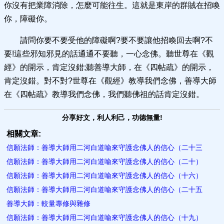
你沒有把業障消除，怎麼可能往生。這就是東岸的群賊在招喚
你，障礙你。
請問你要不要受他的障礙啊?要不要讓他招喚回去啊?不
要!這些邪知邪見的話通通不要聽，一心念佛。聽世尊在《觀
經》的開示，肯定沒錯;聽善導大師，在《四帖疏》的開示，
肯定沒錯。對不對?世尊在《觀經》教導我們念佛，善導大師
在《四帖疏》教導我們念佛，我們聽佛祖的話肯定沒錯。
分享好文，利人利己，功德無量!
相關文章:
信願法師：善導大師用二河白道喻來守護念佛人的信心（二十三
信願法師：善導大師用二河白道喻來守護念佛人的信心（二十）
信願法師：善導大師用二河白道喻來守護念佛人的信心（十六）
信願法師：善導大師用二河白道喻來守護念佛人的信心（二十五
善導大師：較量專修與雜修
信願法師：善導大師用二河白道喻來守護念佛人的信心（十九）