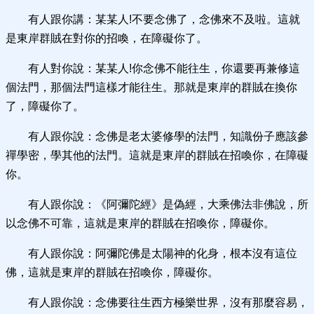
有人跟你講：某某人!不要念佛了，念佛來不及啦。這就
是東岸群賊在對你的招喚，在障礙你了。
有人對你說：某某人!你念佛不能往生，你還要再兼修這
個法門，那個法門這樣才能往生。那就是東岸的群賊在換你
了，障礙你了。
有人跟你說：念佛是老太婆修學的法門，知識份子應該參
禪學密，學其他的法門。這就是東岸的群賊在招喚你，在障礙
你。
有人跟你說：《阿彌陀經》是偽經，大乘佛法非佛說，所
以念佛不可靠，這就是東岸的群賊在招喚你，障礙你。
有人跟你說：阿彌陀佛是太陽神的化身，根本沒有這位
佛，這就是東岸的群賊在招喚你，障礙你。
有人跟你說：念佛要往生西方極樂世界，沒有那麼容易，