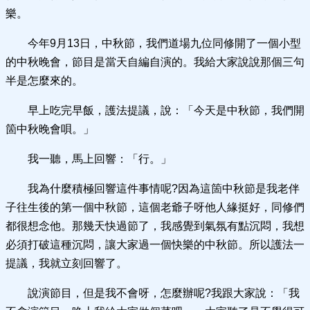
樂。
今年9月13日，中秋節，我們道場九位同修開了一個小型
的中秋晚會，節目是當天自編自演的。我給大家說說那個三句
半是怎麼來的。
早上吃完早飯，護法提議，說：「今天是中秋節，我們開
箇中秋晚會唄。」
我一聽，馬上回響：「行。」
我為什麼積極回響這件事情呢?因為這箇中秋節是我老伴
子往生後的第一個中秋節，這個老爺子呀他人緣挺好，同修們
都很想念他。那幾天快過節了，我感覺到氣氛有點沉悶，我想
必須打破這種沉悶，讓大家過一個快樂的中秋節。所以護法一
提議，我就立刻回響了。
說演節目，但是我不會呀，怎麼辦呢?我跟大家說：「我