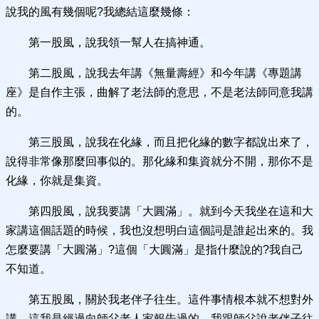
說我的風有幾個呢?我總結這麼幾條：
第一股風，說我領一幫人在搞神通。
第二股風，說我去年講《無量壽經》和今年講《專題講
座》是自作主張，曲解了老法師的意思，不是老法師同意我講
的。
第三股風，說我在化緣，而且把化緣的數字都說出來了，
說得非常像那麼回事似的。那化緣和集資就分不開，那你不是
化緣，你就是集資。
第四股風，說我要講「大圓滿」。就到今天我坐在這和大
家講這個話題的時候，我也沒想明白這個詞是誰起出來的。我
怎麼要講「大圓滿」?這個「大圓滿」是指什麼說的?我自己
不知道。
第五股風，關於我老伴子往生。這件事情根本就不想對外
講。這我是經過向師父老人家報告過的，我跟師父說老伴子往