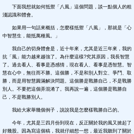
下面我想就如何抵禦「八風」這個問題，談一點個人的粗
淺認識和體會。
如果用一句話來概括，怎麼樣抵禦「八風」，那就是「心
中智慧生，能抵萬種風。」
我自己的切身體會是，近十年來，尤其是近三年來，我的
抗「風」能力越來越強了。為什麼這樣?究其原因，我長智慧
了。過去看人、看事是憑感情，現在看人、看事是憑智慧。智
慧在心中，無往而不勝。這個勝，不是和別人對立、爭鬥、取
勝，而是用智慧圓滿解決問題。這個勝是戰勝自己，不是戰勝
別人。不要把這個弄混淆了。我再說一遍，這個勝是戰勝自
己，不是戰勝別人。
我給大家舉幾個例子，說說我是怎麼樣戰勝自己的。
今年，尤其是三四月份到現在，反正關於我的風又掀起了
好幾股。因為寫這個稿，我就仔細想一想，最近我聽到了關於