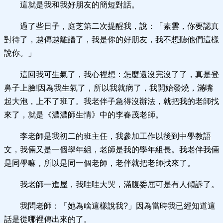
這就是我和我好朋友的簡短對話。
過了些日子，庭芝第二次提醒我，說：「素雲，你要認真
對待了，越傳越離譜了，我是你的好朋友，我不想聽他們這樣
說你。」
這回我可生氣了，我心裡想：怎麼還沒完沒了了，真是登
鼻子上臉!因為我生氣了，所以我就病了，我開始發燒，滿嘴
起大泡，上不了班了。我老伴子急得沒辦法，就把我的老師找
來了，就是《濃濃師生情》中的李春茂老師。
李老師是我初二的班主任，我參加工作以後到中學教語
文，我倆又是一個學年組，老師是我的學年組長。我老伴我倆
是同學嘛，所以是同一個老師，老伴就把老師找來了。
我老師一進屋，我哇哇大哭，滿腹委屈可是有人傾訴了。
我問老師：「她為啥這樣說我?」因為當時我已經知道這
話是從哪裡傳出來的了。