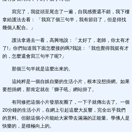
寫完了，我從頭至尾念了一遍，自我感覺還不錯，我下樓
拿給護法去看： 「我寫了個三句半，我有節目了，但是得找
幾個人配合。」
護法拿過去一看，高興地說：「太好了，老師，你太有才
了!」你們知道我下面怎麼接的嗎?我說：「我也覺得我挺有才
的，怎麼還會寫三句半了呢?」
那個三句半就是這麼出來的。
這純粹是一個自娛自樂的生活小片，根本沒想掛網。如果
要想掛網，那肯定就在「獅子吼」網站掛了。
有同修把這個小片發朋友圈了，一下子就傳出去了。一個
20分鐘的生活小片，在網上引起這麼大反響，完全出乎我們
的意料。但願這個小片能給大家帶去滿滿的正能量。學佛人是
快樂的，是積極向上的。