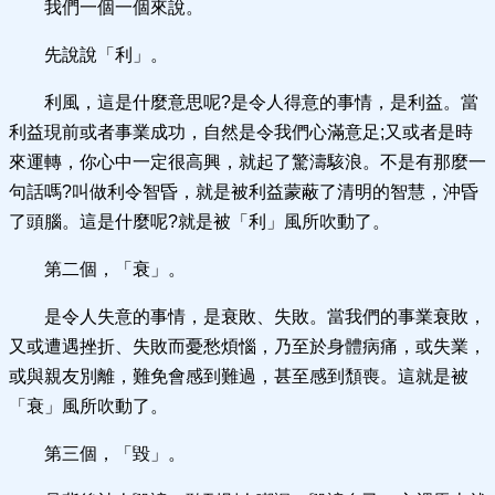
我們一個一個來說。
先說說「利」。
利風，這是什麼意思呢?是令人得意的事情，是利益。當
利益現前或者事業成功，自然是令我們心滿意足;又或者是時
來運轉，你心中一定很高興，就起了驚濤駭浪。不是有那麼一
句話嗎?叫做利令智昏，就是被利益蒙蔽了清明的智慧，沖昏
了頭腦。這是什麼呢?就是被「利」風所吹動了。
第二個，「衰」。
是令人失意的事情，是衰敗、失敗。當我們的事業衰敗，
又或遭遇挫折、失敗而憂愁煩惱，乃至於身體病痛，或失業，
或與親友別離，難免會感到難過，甚至感到頹喪。這就是被
「衰」風所吹動了。
第三個，「毀」。