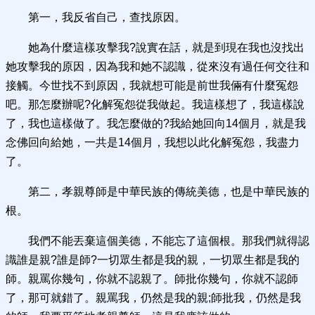
第一，我反省自己，查找原因。
她為什麼這樣攻擊我?說實在話，就是到現在我也沒找出
她攻擊我的原因，因為我和她不認識，從來沒有過任何交往和
接觸。今世找不到原因，我就想可能是前世我倆有什麼冤怨
吧。那怎麼辦呢?化解冤怨從我做起。我這樣想了，我這樣說
了，我也這樣做了。我怎麼做的?我給她回向14個月，就是我
念佛回向給她，一共是14個月，我想以此化解冤怨，我盡力
了。
第二，孝親尊師是中華民族的傳統美德，也是中華民族的
根。
我們不能丟棄這個美德，不能忘了這個根。那我們就得認
識誰是親?誰是師?一切眾生都是我的親，一切眾生都是我的
師。親罵你幾句，你就不認親了。師批你幾句，你就不認師
了，那可就錯了。親罵我，仍然是我的親;師批我，仍然是我