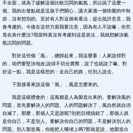
不全面，就為了緩解這個比較沉悶的氣氛，所以搞了這麼一
個。我的出發點就是逗孩子們開心，讓大家過一個快樂的中秋
節，沒有想別的。至於有人對這個有看法，提出批評意見，我
會考慮的。今後在這些方面我要注意，因為有人不說嘛，你究
竟在表什麼法?我當時真沒有考慮到這是表法，我就想解決氣
氛沉悶的問題。
對於這些個「風」，總歸起來，我這麼看：人家說得對
的，咱們要堅決地改;說得不切合實際，說了也就說了嘛。對
於這一點，我是這樣想的：走自己的路，任別人說去。
下面接著來說這個「風」，風是怎麼來的。
我是這樣體會的：這風都是人為製造出來的。要解決風的
問題，首先要解決人的問題。人的問題解決了，風自然就自消
自滅了。那麼，那個人又是誰呢?別把目標搞錯了，那個人就
是你自己，不是別人。要解決你自己的問題，不是解決別人的
問題。別人製造風，你能把人嘴堵上嗎?那就是說，他製造出