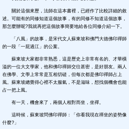
關於這個來歷，法師在這本書裡，已經作了比較詳細的敘
述。可能有的同修知道這個故事，有的同修不知道這個故事，
那怎麼辦呢?我就再把這個故事簡要地給各位同修介紹一下。
「八風」的故事，是宋代文人蘇東坡和佛門大德佛印禪師
的一段「一屁過江」的公案。
蘇東坡大家都非常熟悉，這是歷史上非常有名的、才華橫
溢的一位大文學家，他和佛印禪師交往甚密，是好朋友。兩人
在佛學、文學上常常是互相切磋，但每次都是佛印禪師占上
風。蘇東坡總覺得心裡不太服氣，不是滋味，想找個機會也能
占一把上風。
有一天，機會來了，兩個人相對而坐，坐禪。
這時候，蘇東坡問佛印禪師：「你看我現在禪坐的姿勢像
什麼?」