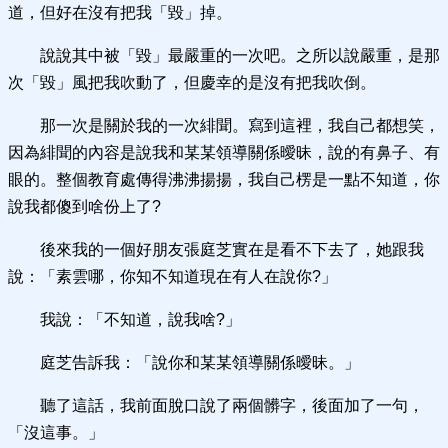
道，但好在沒有把我「毀」掉。
說說其中被「毀」最嚴重的一次吧。之所以說嚴重，是那
次「毀」風把我吹動了，但慶幸的是沒有把我吹倒。
那一次是關於我的一次緋聞。寫到這裡，我自己都想笑，
因為緋聞的內容是說我和某某領導關係曖昧，說的有鼻子、有
眼的。整個教育處傳得沸沸揚揚，我自己楞是一點不知道，你
說我都傻到啥份上了?
後來我的一個好朋友張庭芝實在是看不下去了，她跟我
說：「素雲哪，你知不知道現在有人在說你?」
我說：「不知道，說我啥?」
庭芝告訴我：「說你和某某領導關係曖昧。」
聽了這話，我前面脫口說了兩個髒字，後面加了一句，
「沒這事。」