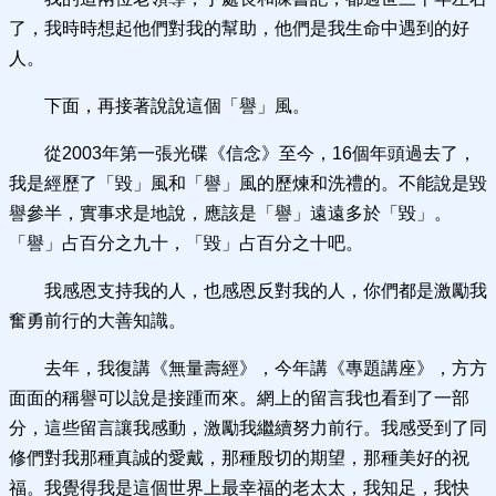
了，我時時想起他們對我的幫助，他們是我生命中遇到的好
人。
下面，再接著說說這個「譽」風。
從2003年第一張光碟《信念》至今，16個年頭過去了，
我是經歷了「毀」風和「譽」風的歷煉和洗禮的。不能說是毀
譽參半，實事求是地說，應該是「譽」遠遠多於「毀」。
「譽」占百分之九十，「毀」占百分之十吧。
我感恩支持我的人，也感恩反對我的人，你們都是激勵我
奮勇前行的大善知識。
去年，我復講《無量壽經》，今年講《專題講座》，方方
面面的稱譽可以說是接踵而來。網上的留言我也看到了一部
分，這些留言讓我感動，激勵我繼續努力前行。我感受到了同
修們對我那種真誠的愛戴，那種殷切的期望，那種美好的祝
福。我覺得我是這個世界上最幸福的老太太，我知足，我快