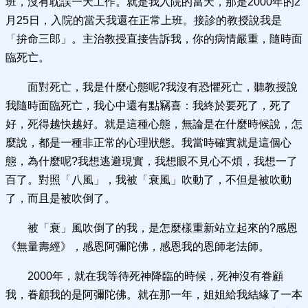
班，沒有耽誤一天工作。就是我入院的當天，那是2000年的2
月25日，入院的當天我還在正常上班。接診的教授說我是
「拚命三郎」。主治教授直接告訴我，你的病情嚴重，隨時面
臨死亡。
面對死亡，我是什麼心態呢?我沒有恐懼死亡，聽教授說
我隨時面臨死亡，我心中還有點竊喜：我終於要死了，死了
好，死得越快越好。就是這種心態，無論是在什麼時候說，怎
麼說，都是一種非正常的心理狀態。我當時確實就是這個心
態，為什麼呢?我想逃避現實，我想眼不見心不煩，我想一了
百了。對照「八風」，我被「衰風」吹動了，不但是被吹動
了，而且是被吹倒了。
被「衰」風吹倒了的我，是怎麼樣重新站立起來的?感恩
《無量壽經》，感恩阿彌陀佛，感恩我的恩師老法師。
2000年，就在我等待死神降臨的時候，死神沒有眷顧
我，眷顧我的是阿彌陀佛。就在那一年，姐姐給我結緣了一本