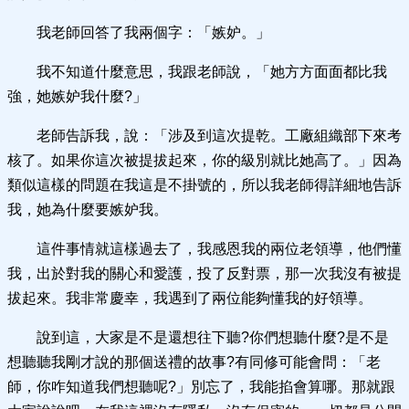
我老師回答了我兩個字：「嫉妒。」
我不知道什麼意思，我跟老師說，「她方方面面都比我
強，她嫉妒我什麼?」
老師告訴我，說：「涉及到這次提乾。工廠組織部下來考
核了。如果你這次被提拔起來，你的級別就比她高了。」因為
類似這樣的問題在我這是不掛號的，所以我老師得詳細地告訴
我，她為什麼要嫉妒我。
這件事情就這樣過去了，我感恩我的兩位老領導，他們懂
我，出於對我的關心和愛護，投了反對票，那一次我沒有被提
拔起來。我非常慶幸，我遇到了兩位能夠懂我的好領導。
說到這，大家是不是還想往下聽?你們想聽什麼?是不是
想聽聽我剛才說的那個送禮的故事?有同修可能會問：「老
師，你咋知道我們想聽呢?」別忘了，我能掐會算哪。那就跟