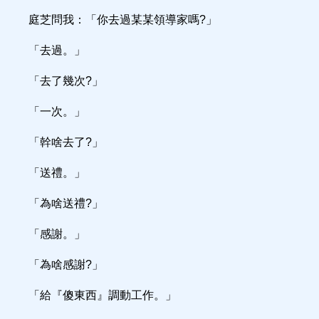
庭芝問我：「你去過某某領導家嗎?」
「去過。」
「去了幾次?」
「一次。」
「幹啥去了?」
「送禮。」
「為啥送禮?」
「感謝。」
「為啥感謝?」
「給『傻東西』調動工作。」