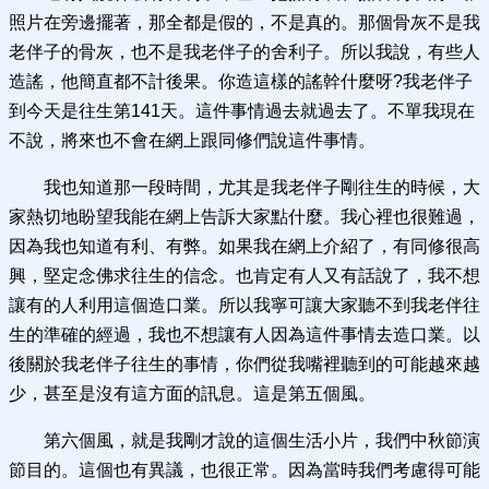
照片在旁邊擺著，那全都是假的，不是真的。那個骨灰不是我
老伴子的骨灰，也不是我老伴子的舍利子。所以我說，有些人
造謠，他簡直都不計後果。你造這樣的謠幹什麼呀?我老伴子
到今天是往生第141天。這件事情過去就過去了。不單我現在
不說，將來也不會在網上跟同修們說這件事情。
我也知道那一段時間，尤其是我老伴子剛往生的時候，大
家熱切地盼望我能在網上告訴大家點什麼。我心裡也很難過，
因為我也知道有利、有弊。如果我在網上介紹了，有同修很高
興，堅定念佛求往生的信念。也肯定有人又有話說了，我不想
讓有的人利用這個造口業。所以我寧可讓大家聽不到我老伴往
生的準確的經過，我也不想讓有人因為這件事情去造口業。以
後關於我老伴子往生的事情，你們從我嘴裡聽到的可能越來越
少，甚至是沒有這方面的訊息。這是第五個風。
第六個風，就是我剛才說的這個生活小片，我們中秋節演
節目的。這個也有異議，也很正常。因為當時我們考慮得可能