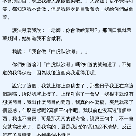
不會演節目，晚上我給大家做個菜吧。」大家聽了是不覺得可
笑，都知道我不會做，但是我這次是自報奮勇，我給你們做個
菜。
護法瞅著我說：「老師，你會做啥菜呀?」那個口氣就帶
著疑問，她知道我不會做啊。
我說：「我會做『白虎臥沙灘』。」
你們知道啥叫「白虎臥沙灘」嗎?知道的就知道了，不知
道的我得保密，因為以後這個菜我還得用呢。
說完了這個，我就上樓上寫稿去了，那些日子我正在寫這
個講稿，所以我就上樓了。上樓剛寫了一會兒，我根本就沒有
想演節目，我出什麼節目的問題，我真的在寫稿。突然就來了
個靈感，什麼靈感呢?寫個三句半吧。我以前也沒寫過這個東
西，我也不會寫，可是那天真的很奇怪，說寫三句半，不一會
兒就寫出來了。是我寫的，還是我記的?我也說不清楚。反正
沒有多長時間，不到半個小時吧。