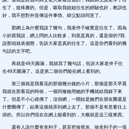
生了，挺殊勝的。但是，吸取我姐姐往生的經驗也好，教訓也
好，我不想對外宣傳這件事情。師父點頭同意了。
那網上為什麼我說了幾句，我老伴子確實是往生了。因為
小於跟我說，網上問的人比較多，到底是真的，還是假的?我
說那咱就表個態，告訴大家是真的往生了。這是你們看到的幾
句話的文字吧。
再就是49天圓滿，我就寫了幾句話，告訴大家老伴子往
生49天圓滿了。這是第二個你們能在網上看到的。
第三個就是我看花的那個幾分鐘的小片，那個是那天早晨
我就在那看花的時候，一個同修她用她的手機就給我錄下來
了。但是不小心就傳了，沒掛網，一開始是她們在朋友圈還是
什麼圈傳了，結果這個就弄到網上去了。那個不是有意要往上
掛的。所以你們現在在網上能看到的，大概就是這三樣東西。
還有人說什麼有舍利子，甚至把撿骨灰、撿舍利子的一張