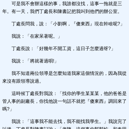
可是我不會辦這樣的事，我誰都沒找，這事一拖就是三
年。有一天，我們丁處長和陳書記把我叫到他們的辦公室。
丁處長問我，說：「小劉啊，『傻東西』現在幹啥呢?」
我說：「在家呆著呢。」
丁處長說：「好幾年不開工資，這日子怎麼過呀?」
我說：「將就著過唄!」
我不知道兩位領導是怎麼知道我家這個情況的，因為我從
來沒有跟領導說過。
這時候丁處長對我說：「找你的學生某某某，他的爸爸是
管人事的副廠長，你找他說一句話不就把『傻東西』調回來了
嗎?」
我說：「這事我不能去找，我不能找我學生。」我說完了