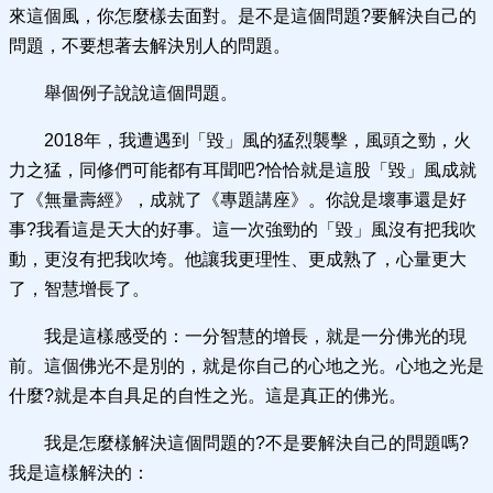
來這個風，你怎麼樣去面對。是不是這個問題?要解決自己的
問題，不要想著去解決別人的問題。
舉個例子說說這個問題。
2018年，我遭遇到「毀」風的猛烈襲擊，風頭之勁，火
力之猛，同修們可能都有耳聞吧?恰恰就是這股「毀」風成就
了《無量壽經》，成就了《專題講座》。你說是壞事還是好
事?我看這是天大的好事。這一次強勁的「毀」風沒有把我吹
動，更沒有把我吹垮。他讓我更理性、更成熟了，心量更大
了，智慧增長了。
我是這樣感受的：一分智慧的增長，就是一分佛光的現
前。這個佛光不是別的，就是你自己的心地之光。心地之光是
什麼?就是本自具足的自性之光。這是真正的佛光。
我是怎麼樣解決這個問題的?不是要解決自己的問題嗎?
我是這樣解決的：