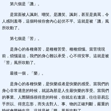
第六個是「譏」。
是當面被人諷刺、嘲笑。是譏笑、諷刺，甚至是責罵，令
人感到羞辱，這個時候你會內心起伏不平。這就是被「譏」風
所吹動了。
第七個是「苦」。
是身心的各種痛苦，是種種苦受、種種煩惱。當苦境現
前，煩惱逼迫，我們的身心難以承受，心不得安寧。這就是被
「苦」風所吹動了。
最後一個，「樂」。
是身心的各種快樂，是快樂或者是快樂的感受。當我們的
身心非常適意的時候，就認為那是人生最快樂的享受。當我們
的事業、人際關係很得意的時候，你就左右逢源，往往容易忘
乎所以、得意忘形，而失去對人、事、物的正確判斷，嚴重的
時候會樂極生悲。這就是被「樂」風所吹動了。