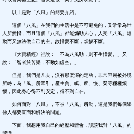
以上是對「八風」的簡要介紹。
這個「八風」在我們的生活中是不可避免的，又常常為世
人所愛憎，而且這個「八風」都能煽動人心，人受「八風」煽
動而又無法做自己的主。故憎愛不斷，煩惱不斷。
《大寶積經》裡說：「不為八風動，則不生憎愛。」又
說：「智者於苦樂，不動如虛空。」
但是，我們是凡夫，沒有那麼深的定功，非常容易被外境
所轉，為「風」所牽引，產生貪、瞋、痴、慢、疑等種種煩
惱，因此身心得不到安定，得不到自在。
如何面對「八風」，不被「八風」所動，這是我們每個學
佛人都要直面和解決的問題。
下面，我想用我自己的經歷和體會，談談我對「八風」的
認識。