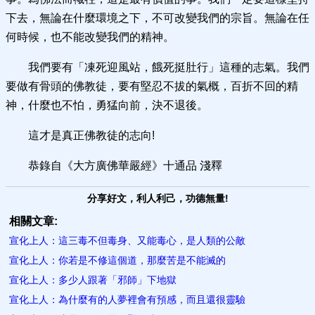
下去，無論在什麼環境之下，不可改變我們的宗旨。無論在任
何時候，也不能改變我們的精神。
我們要有「凍死迎風站，餓死挺肚行」這種的志氣。我們
要做有骨頭的佛教徒，要有堅忍不拔的氣概，百折不回的精
神，什麼也不怕，勇猛向前，決不退後。
這才是真正佛教徒的志向!
恭錄自《大方廣佛華嚴經》十通品 淺釋
分享好文，利人利己，功德無量!
相關文章:
宣化上人：這三毒不但毒身、又能毒心，是人類的公敵
宣化上人：你若是不修這個道，那麼苦是不能滅的
宣化上人：多少人跟著「邪師」下地獄
宣化上人：為什麼有的人夢裡會有預感，而且還很靈驗