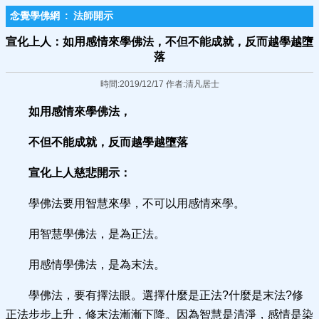
念覺學佛網
:
法師開示
宣化上人：如用感情來學佛法，不但不能成就，反而越學越墮
落
時間:2019/12/17 作者:清凡居士
如用感情來學佛法，
不但不能成就，反而越學越墮落
宣化上人慈悲開示：
學佛法要用智慧來學，不可以用感情來學。
用智慧學佛法，是為正法。
用感情學佛法，是為末法。
學佛法，要有擇法眼。選擇什麼是正法?什麼是末法?修
正法步步上升，修末法漸漸下降。因為智慧是清淨，感情是染