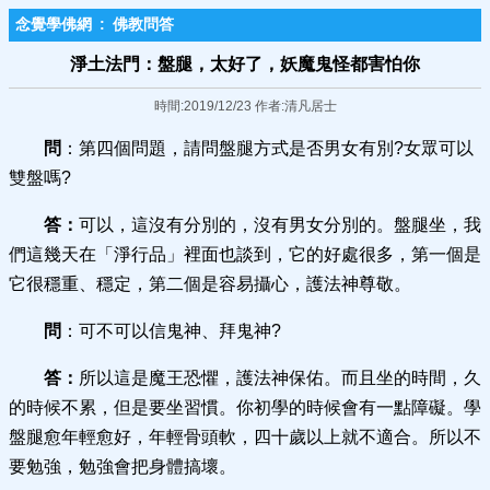
念覺學佛網
:
佛教問答
淨土法門：盤腿，太好了，妖魔鬼怪都害怕你
時間:2019/12/23 作者:清凡居士
問
：第四個問題，請問盤腿方式是否男女有別?女眾可以
雙盤嗎?
答：
可以，這沒有分別的，沒有男女分別的。盤腿坐，我
們這幾天在「淨行品」裡面也談到，它的好處很多，第一個是
它很穩重、穩定，第二個是容易攝心，護法神尊敬。
問
：可不可以信鬼神、拜鬼神?
答：
所以這是魔王恐懼，護法神保佑。而且坐的時間，久
的時候不累，但是要坐習慣。你初學的時候會有一點障礙。學
盤腿愈年輕愈好，年輕骨頭軟，四十歲以上就不適合。所以不
要勉強，勉強會把身體搞壞。