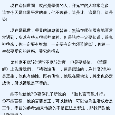
現在這個世間，縱然是學佛的人，拜鬼神的人非常之多，
這在今天是非常平常的事，他不曉得，這是迷、這是邪、這是
染!
現在是亂世，靈界的訊息很普遍，無論在哪個國家地區常
常遇到，所以有些人很崇拜鬼神。但是諸位一定要知道，跟鬼
神往來，你一定要有智慧、一定要有定力;否則的話，你這一
生都要受它的迷惑、受它的擺布!
鬼神應不應該崇拜?不應該崇拜，但是要禮敬。《華嚴
經》上告訴我們，「禮敬諸佛」，這是應該的，為什麼?鬼神
是眾生，他也有佛性。既有佛性，他現在聞佛法，將來也必定
成佛，所以禮敬是平等的。
能不能信他?你要像孔子所說的，「聽其言而觀其行」，
你不能盲從。他的言要是正，可以接納，可以做為生活或者是
工作、學習的參考;如果他說的不是正法是邪法，那我們對他
「敬而遠之」。