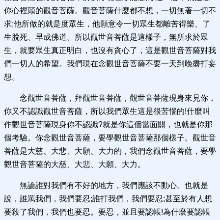
你心裡頭的觀音菩薩。觀音菩薩什麼都不想，一切無著一切不
求;他所做的就是度眾生，他願意令一切眾生都離苦得樂、了
生脫死、早成佛道。所以觀世音菩薩是這樣子，無所求於眾
生，就要眾生真正明白，也沒有貪心了，這是觀世音菩薩對我
們一切人的希望。我們現在念觀世音菩薩不要一天到晚盡打妄
想。
念觀世音菩薩，拜觀世音菩薩，觀世音菩薩現身來見你，
你又不認識觀世音菩薩，所以我們眾生這是很苦惱的!什麼叫
作觀世音菩薩現身你不認識?就是你這個當面關，也就是你那
個考驗。你念觀世音菩薩，要學觀世音菩薩那個樣子。觀世音
菩薩是大慈、大悲、大願、大力的，我們念觀世音菩薩，要學
觀世音菩薩的大慈、大悲、大願、大力。
無論誰對我們有不好的地方，我們應該不動心。也就是
說，誰罵我們，我們要忍;誰打我們，我們要忍;甚至於有人想
要殺了我們，我們也要忍。要忍，並且要認帳!為什麼要認帳