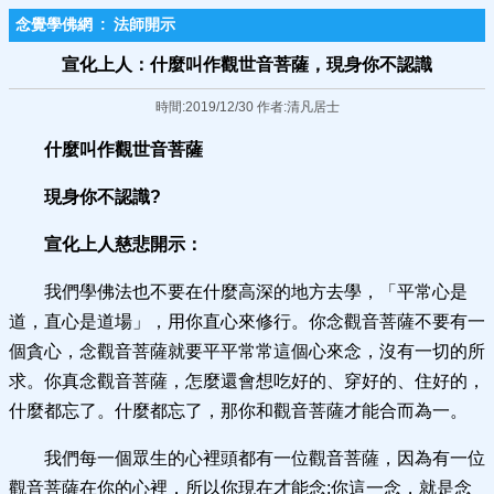
念覺學佛網
:
法師開示
宣化上人：什麼叫作觀世音菩薩，現身你不認識
時間:2019/12/30 作者:清凡居士
什麼叫作觀世音菩薩
現身你不認識?
宣化上人慈悲開示：
我們學佛法也不要在什麼高深的地方去學，「平常心是
道，直心是道場」，用你直心來修行。你念觀音菩薩不要有一
個貪心，念觀音菩薩就要平平常常這個心來念，沒有一切的所
求。你真念觀音菩薩，怎麼還會想吃好的、穿好的、住好的，
什麼都忘了。什麼都忘了，那你和觀音菩薩才能合而為一。
我們每一個眾生的心裡頭都有一位觀音菩薩，因為有一位
觀音菩薩在你的心裡，所以你現在才能念;你這一念，就是念