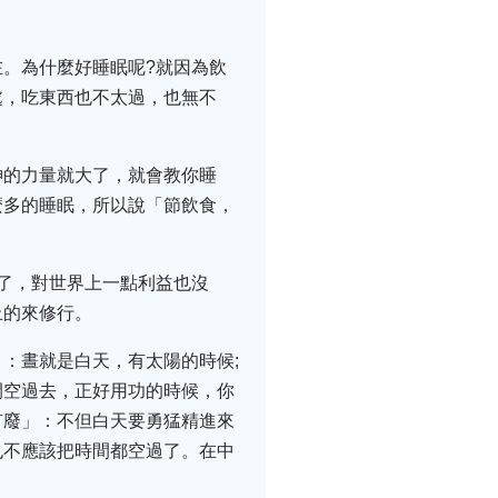
。為什麼好睡眠呢?就因為飲
處，吃東西也不太過，也無不
神的力量就大了，就會教你睡
麼多的睡眠，所以說「節飲食，
了，對世界上一點利益也沒
止的來修行。
：晝就是白天，有太陽的時候;
間空過去，正好用功的時候，你
有廢」：不但白天要勇猛精進來
也不應該把時間都空過了。在中