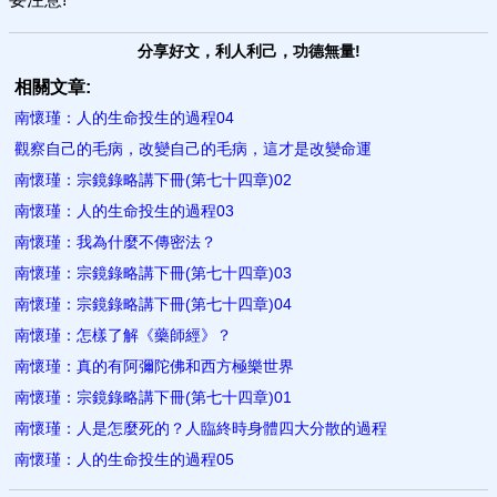
分享好文，利人利己，功德無量!
相關文章:
南懷瑾：人的生命投生的過程04
觀察自己的毛病，改變自己的毛病，這才是改變命運
南懷瑾：宗鏡錄略講下冊(第七十四章)02
南懷瑾：人的生命投生的過程03
南懷瑾：我為什麼不傳密法？
南懷瑾：宗鏡錄略講下冊(第七十四章)03
南懷瑾：宗鏡錄略講下冊(第七十四章)04
南懷瑾：怎樣了解《藥師經》？
南懷瑾：真的有阿彌陀佛和西方極樂世界
南懷瑾：宗鏡錄略講下冊(第七十四章)01
南懷瑾：人是怎麼死的？人臨終時身體四大分散的過程
南懷瑾：人的生命投生的過程05