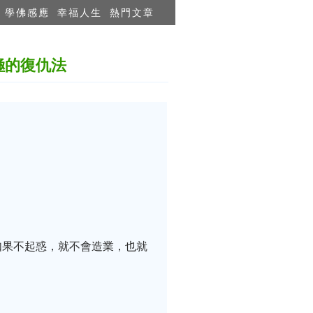
學佛感應
幸福人生
熱門文章
極的復仇法
如果不起惑，就不會造業，也就