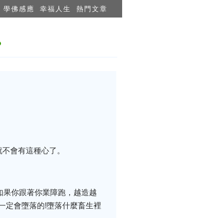
學佛感應
幸福人生
熱門文章
？
就不會有這種心了。
如果你跟著你業障跑，越造越
一定會墮落的!墮落什麼畜生裡