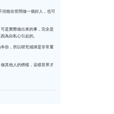
不但能在世間做一個好人，也可
，可是實際做出來的事，完全是
是因為自私心引起的。
的本份，所以研究戒律是非常重
，做其他人的榜樣，這樣世界才