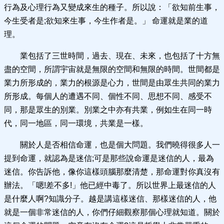
行為及心理行為又變成來生的種子。所以說：「欲知前生事，
今生受者是;欲知來生事，今生作者是。」 命運就是業的道
理。
業包括了三世時間，過去、現在、未來，也包括了十方無
盡的空間，所謂宇宙就是無限的空間和無限的時間。世間都是
業力所形成的，業力的根源是心力，世間是由眾生共同的業力
所形成。每個人的遭遇不同、個性不同、思想不同、感受不
同，那是眾生的別業。別業之中亦有共業，例如生在同一時
代，同一地區，同一環境，共業是一樣。
關於人是否相信命運，也是個大問題。我們曉得很多人一
提到命運，就認為是迷信;可是那些說命運是迷信的人，最為
迷信。你告訴他，像你這樣頭腦那麼清楚，那命運對你真沒有
辦法。「嗯!差不多!」他已經中毒了。所以世界上最迷信的人
是什麼人啊?知識分子。越是講這樣迷信、那樣迷信的人，他
就是一個非常迷信的人，你們仔細觀察那個心理就知道。關於