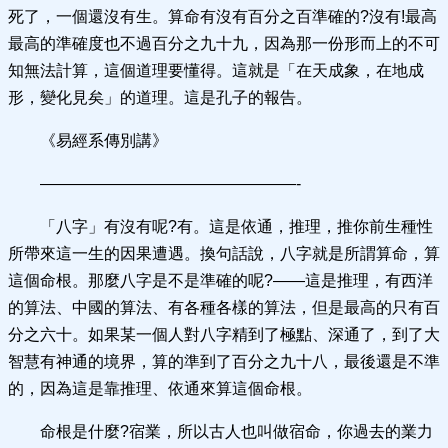
死了，一個還沒有生。算命有沒有百分之百準確的?沒有!最高
最高的準確度也不過百分之九十九，因為那一份形而上的不可
知無法計算，這個道理要懂得。這就是「在天成象，在地成
形，變化見矣」的道理。這是孔子的報告。
《易經系傳別講》
————————————————-
「八字」有沒有呢?有。這是依通，推理，推你前生種性
所帶來這一生的因果遭遇。換句話說，八字就是所謂算命，算
這個命根。那麼八字是不是準確的呢?——這是推理，有西洋
的算法、中國的算法、有各種各樣的算法，但是最高的只有百
分之六十。如果某一個人對八字精到了極點、深通了，到了大
智慧有神通的境界，算的準到了百分之九十八，最後還是不準
的，因為這是靠推理、依通來算這個命根。
命根是什麼?宿業，所以古人也叫做宿命，你過去的業力