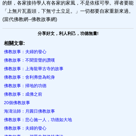
的餅，各家接待學人有各家的家風，不是依樣可學。禪者要能
「上無片瓦蓋頭，下無寸土立足。」一切都要自家重新來過。
(當代佛教網--佛教故事網)
分享好文，利人利己，功德無量!
相關文章:
佛教故事：夫婦的發心
佛教故事：不聞雷聲的讚嘆
佛教故事：上海龍華古寺的故事
佛教故事：舍利弗曾為蛇身
佛教故事：掃地的功德
佛教故事：成佛之前
20個佛教故事
海濤法師：月圓日佛教故事
佛教故事：悲心施一人，功德如大地
佛教故事：夫婦的發心