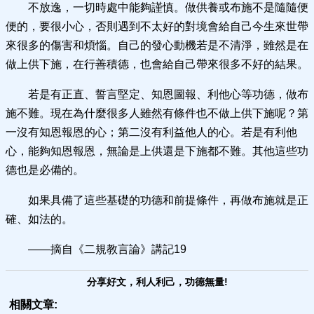
不放逸，一切時處中能夠謹慎。做供養或布施不是隨隨便
便的，要很小心，否則遇到不太好的對境會給自己今生來世帶
來很多的傷害和煩惱。自己的發心動機若是不清淨，雖然是在
做上供下施，在行善積德，也會給自己帶來很多不好的結果。
若是有正直、誓言堅定、知恩圖報、利他心等功德，做布
施不難。現在為什麼很多人雖然有條件也不做上供下施呢？第
一沒有知恩報恩的心；第二沒有利益他人的心。若是有利他
心，能夠知恩報恩，無論是上供還是下施都不難。其他這些功
德也是必備的。
如果具備了這些基礎的功德和前提條件，再做布施就是正
確、如法的。
——摘自《二規教言論》講記19
分享好文，利人利己，功德無量!
相關文章: