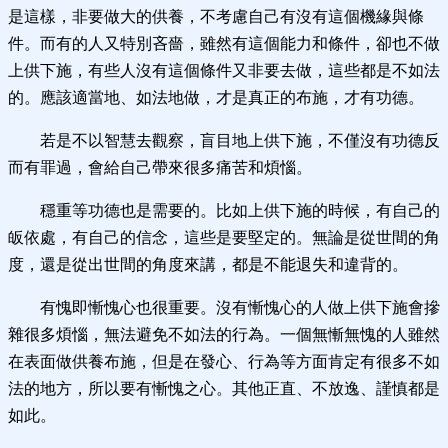
是這樣，非要做大的供養，不考慮自己有沒有這個機緣與條
件。而有的人又特別吝嗇，雖然有這個能力和條件，卻也不做
上供下施，有些人沒有這個條件又非要去做，這些都是不如法
的。應該適當地、如法地做，才是真正的布施，才有功德。
若是不以智慧去觀察，盲目地上供下施，不僅沒有功德反
而有罪過，會給自己帶來很多痛苦和煩惱。
穩重等功德也是需要的。比如上供下施的時候，有自己的
皈依處，有自己的信念，這些是要堅定的。無論是從世間的角
度，還是從出世間的角度來講，都是不能退失和違背的。
有愧即慚愧心也很重要。沒有慚愧心的人做上供下施會摻
雜很多煩惱，無法避免不如法的行為。一個無慚無愧的人雖然
在表面做供養布施，但是在發心、行為等方面肯定有很多不如
法的地方，所以要有慚愧之心。其他正直、不放逸、謹慎都是
如此。