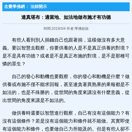
念覺學佛網
:
法師開示
達真堪布：適當地、如法地做布施才有功德
時間:2019/3/4 作者:學佛娃娃
有些人看到別人捐錢自己也跟著捐，這樣做沒有多大意
義。要以智慧去觀察，你要供養的人是不是真正供養的對境？
是不是具有功德？或者是不是真正布施的對境，是不是那種可
憐的眾生？
自己的發心和動機也要觀察，你的發心和動機是什麼？做
供養或布施不僅不能求回報，甚至連貪著異熟果的果報都是不
如法的，也是不殊勝的，從世間的角度來講沒有什麼意義，從
出世間的角度來講是不如法的。
做供養時還要以智慧進行觀察，自己有沒有這個能力？有
沒有這個條件？若是沒有這個能力和條件就不能做。其實即使
有這個能力和條件，也要做自己力所能及的。但是有些人卻不