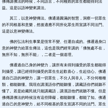
佛傳講佛法的時候，不同語言，不同種姓的眾生都能得到法
益。這是以語神變來講法。
其三，以意神變傳法。佛通過圓滿的智慧，洞察一切眾生
的不同根基和意樂，然後適應不同所化眾生而宣講不同法門。
這是以意神變傳法。
佛的弘法利生事業是恆常不變、任運自成的。佛通過身口
意的神變力給眾生傳法，這也是我們經常講的「佛無處不在，
無所不知，無所不能」，二者是一個道理。
佛通過自己身的神變力，讓所有未得到攝受的眾生都能得
到攝受，讓已經得到攝受的眾生生起歡喜心，生起信心。佛通
過自己語的神變力，讓一切眾生，不分人與非人，不分何種種
類，都能聽懂。我現在講漢語你們能聽懂，講藏語你們就聽不
懂了。若是給藏民就只能講藏語，講漢語他們就聽不懂。但是
佛傳講佛法的時候沒有這些障礙，都能聽懂，都能了知。佛通
過自己的意神變力，給不同根基的眾生宣講不同的法門。眾生