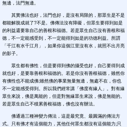
無邊，法門無邊。
其實佛法也好，法門也好，是沒有局限的，那眾生是不是
都能解脫成就了?不是。佛傳法沒有障礙，但眾生要得到如是
的利益還要靠自己的善根和福德。若是眾生自己沒有善根和福
德，不一定能感受到，不一定能得到如是的功德利益。所謂
「千江有水千江月」，如果你這個江里沒有水，就照不出月亮
的影子。
眾生都有佛性，但是要得到佛的攝受也好，自己要得到成
就也好，是要靠善根和福德的。若是你沒有善根福德，雖然你
有佛性也不能成佛;雖然佛的事業無量無邊，無處不在，你也
不一定能感受得到。所以我們經常講「佛度有緣人」。對有緣
眾生來說，佛是萬能的，但是對無緣眾生來說，佛是無能的。
若是眾生自己不積累善根福德，佛也沒有辦法。
佛通過三種神變力傳法，這是最究竟、最圓滿的傳法方
式。只有佛才有這個能力，其他任何眾生都沒有這個能力;只