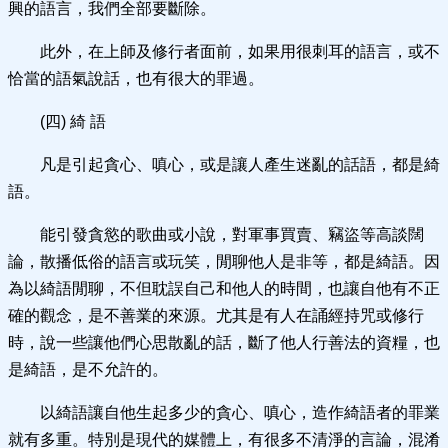
興的語言，我們全部要斷除。
此外，在上師及修行者面前，如果用很刺耳的語言，或不
恰當的語氣說話，也有很大的罪過。
(四) 綺 語
凡是引起貪心、嗔心，或是讓人產生迷亂的話語，都是綺
語。
能引發貪慾的歌曲或小說，對軍事買賣、竊盜等高談闊
論，散播低俗的語言或玩笑，閒聊他人是非等，都是綺語。因
為以綺語閒聊，不但耽誤自己和他人的時間，也讓自他有不正
確的觀念，是不善業的來源。尤其是有人在誦經持咒或修行
時，說一些讓他們心思散亂的話，斷了他人行善法的資糧，也
是綺語，是不允許的。
以綺語讓自他生起多少的貪心、嗔心，造作綺語者的罪業
就有多重。特別是現代的媒體上，有很多不清淨的言論，混淆