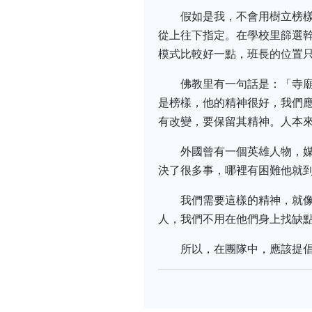
假如是我，不會用樹立榜
從上往下指定。在學校里篩選
模式比較好一點，班長的位置
佛教里有一句話是：「寺
是榜樣，他的精神很好，我們
有改變，要保留其精神。人本
外國曾有一個英雄人物，
決了很多事，哪裡有困難他就
我們需要這樣的精神，就
人，我們不用在他們身上找缺
所以，在團隊中，應該提