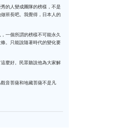
優秀的人變成團隊的榜樣，不是
他做班長吧。我覺得，日本人的
以，一個所謂的榜樣不可能永久
教條。只能說隨著時代的變化要
。
有這麼好。民眾聽說他為大家解
為觀音菩薩和地藏菩薩不是凡