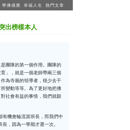
學佛感應
幸福人生
熱門文章
突出榜樣本人
這是團隊的第一個作用。團隊的
教育」，就是一個老師帶兩三個
，作為寺廟的領導者，很少去干
有所變動等等。為了更好地把佛
、對社會有益的事情，我們就願
都有機會輪流當班長，而我們中
班長，因為一學期才選一次。