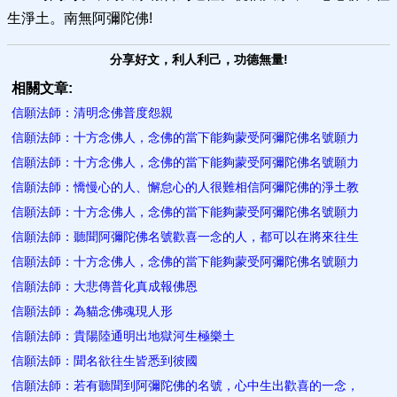
生淨土。南無阿彌陀佛!
分享好文，利人利己，功德無量!
相關文章:
信願法師：清明念佛普度怨親
信願法師：十方念佛人，念佛的當下能夠蒙受阿彌陀佛名號願力
信願法師：十方念佛人，念佛的當下能夠蒙受阿彌陀佛名號願力
信願法師：憍慢心的人、懈怠心的人很難相信阿彌陀佛的淨土教
信願法師：十方念佛人，念佛的當下能夠蒙受阿彌陀佛名號願力
信願法師：聽聞阿彌陀佛名號歡喜一念的人，都可以在將來往生
信願法師：十方念佛人，念佛的當下能夠蒙受阿彌陀佛名號願力
信願法師：大悲傳普化真成報佛恩
信願法師：為貓念佛魂現人形
信願法師：貴陽陸通明出地獄河生極樂土
信願法師：聞名欲往生皆悉到彼國
信願法師：若有聽聞到阿彌陀佛的名號，心中生出歡喜的一念，