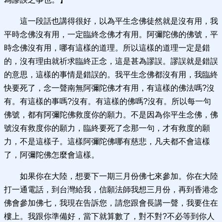
這一段話也講得很好，以為平生念佛徒然就是沒有用，我
平時念佛沒有用，一定臨終念佛才有用。阿彌陀佛的佛號，平
時念佛沒有用，哪有這樣的道理。所以這樣的道理一定是錯
的，沒有理由就祈求臨終正念，這是甚為謬誤。謬誤就是錯誤
的意思，這樣的事情是錯誤的。我平生念佛都沒有用，我臨終
快要死了，念一聲南無阿彌陀佛才有用，有這樣的佛法嗎?沒
有。有這樣的事嗎?沒有。有這樣的佛嗎?沒有。所以每一句
佛號，都有阿彌陀佛救度你的願力。不是因為你平生念佛，佛
號沒有救度你的願力，臨終要死了念那一句，才有救度的願
力，不是這樣子。這樣阿彌陀佛哪有慈悲，凡夫都不會這樣
了，阿彌陀佛怎麼會這樣。
如果你在大陸，想要下一期三月份佛七來參加。你在大陸
打一通電話，到台灣給我，信願法師我想三月份，再到香港念
佛會參加佛七，我現在告訴您，請您跟會長講一聲，我要住在
樓上。我跟你準備好，當下就算數了，對不對?不必等到你人