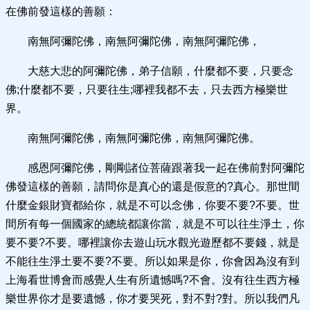
在佛前發這樣的善願：
南無阿彌陀佛，南無阿彌陀佛，南無阿彌陀佛，
大慈大悲的阿彌陀佛，弟子信願，什麼都不要，只要念
佛;什麼都不要，只要往生;哪裡我都不去，只去西方極樂世
界。
南無阿彌陀佛，南無阿彌陀佛，南無阿彌陀佛。
感恩阿彌陀佛，剛剛諸位菩薩跟著我一起在佛前對阿彌陀
佛發這樣的善願，請問你是真心的還是假意的?真心。那世間
什麼金銀財寶都給你，就是不可以念佛，你要不要?不要。世
間所有每一個國家的總統都讓你當，就是不可以往生淨土，你
要不要?不要。哪裡讓你去遊山玩水觀光遊歷都不要錢，就是
不能往生淨土要不要?不要。所以如果是你，你會因為沒有到
上海看世博會而感覺人生有所遺憾嗎?不會。沒有往生西方極
樂世界你才是要遺憾，你才要哭死，對不對?對。所以我們凡