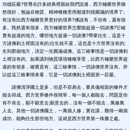
功德莊嚴?世尊在許多經典裡面給我們說過，西方極樂世界雖
然很好，無論在物質、精神種種受用都達到很圓滿的境界了;
有沒有比西方極樂世界更好的境界?佛說有，不但有，還有很
多。既然還有很多，西方極樂世界怎麼能超過一切諸佛?它確
實有超過的地方。哪些地方超過一切諸佛?帶業往生，這是十
方諸佛剎土裡面沒有的;往生就不退，這也是十方世界沒有的;
生到那個地方，決定一生圓滿成佛。這三樁事情是一切諸佛剎
土裡沒有的。如果講到物質環境種種享受，比西方極樂世界超
過的有很多，確實是有。這三樁事情，一切諸佛世界沒有。所
以從這三樁事情來看，它是一切諸佛剎土裡面第一莊嚴。
諸佛清淨國土是多，但是不容易去，要具備相當的條件才
能去得成。西方世界條件很簡單，每一個人都能去，問題是你
肯不肯去，願不願意去;願意去的，沒有一個不能去，萬修萬
人去。其他一切諸佛國土，一萬個人修，實在講，難得一兩個
成功，能夠往生那些地方。這就是西方世界第一殊勝之處。