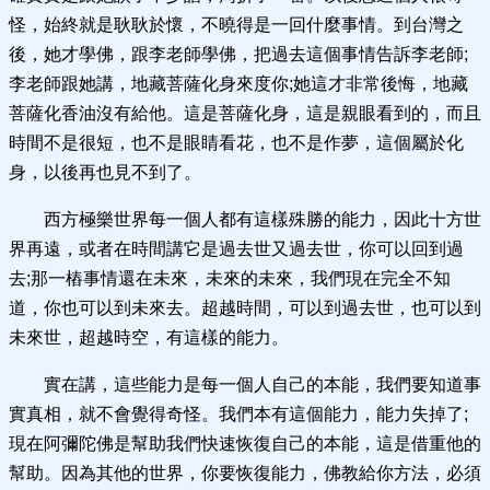
怪，始終就是耿耿於懷，不曉得是一回什麼事情。到台灣之
後，她才學佛，跟李老師學佛，把過去這個事情告訴李老師;
李老師跟她講，地藏菩薩化身來度你;她這才非常後悔，地藏
菩薩化香油沒有給他。這是菩薩化身，這是親眼看到的，而且
時間不是很短，也不是眼睛看花，也不是作夢，這個屬於化
身，以後再也見不到了。
西方極樂世界每一個人都有這樣殊勝的能力，因此十方世
界再遠，或者在時間講它是過去世又過去世，你可以回到過
去;那一樁事情還在未來，未來的未來，我們現在完全不知
道，你也可以到未來去。超越時間，可以到過去世，也可以到
未來世，超越時空，有這樣的能力。
實在講，這些能力是每一個人自己的本能，我們要知道事
實真相，就不會覺得奇怪。我們本有這個能力，能力失掉了;
現在阿彌陀佛是幫助我們快速恢復自己的本能，這是借重他的
幫助。因為其他的世界，你要恢復能力，佛教給你方法，必須