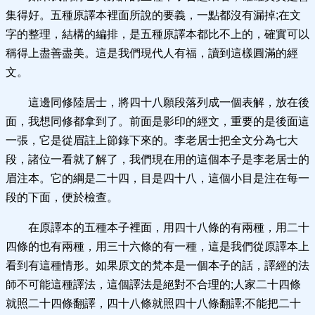
集得好。五種原譯本裡面所說的要義，一點都沒有漏掉;在文
字的整理，結構的編排，是五種原譯本都比不上的，確實可以
稱得上盡善盡美。這是我們現代人有福，讀到這樣圓滿的經
文。
這邊同修陸居士，將四十八願段落列成一個表解，放在後
面，我想同修都拿到了。前面是影印的經文，重要的是後面這
一張，它是從眉註上節錄下來的。李老居士把全文分為七大
段，諸位一看就了解了，我們現在用的這個本子是李老居士的
眉注本。它的綱是二十四，目是四十八，這個小目是注在每一
段的下面，便於檢查。
在原譯本的五種本子裡面，用四十八條的有兩種，用二十
四條的也有兩種，用三十六條的有一種，這是我們從原譯本上
看到有這種情形。如果原文的梵本是一個本子的話，譯經的法
師不可能這種譯法，這個譯法是絕對不合理的;人家二十四條
就照二十四條翻譯，四十八條就照四十八條翻譯;不能把二十