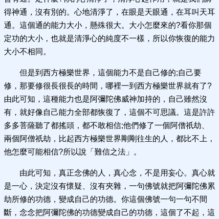
得神通，沒有別的。心地清淨了，在眼是天眼通，在耳叫天耳
通。這個通的能力大小，懸殊很大。大小怎麼來的?看你那個
定功的大小，也就是清淨心的純度不一樣，所以你恢復的能力
大小不相同。
但是到西方極樂世界，這個能力不是自己修的;自己要
修，那要修很長很長的時間，哪裡一到西方極樂世界就有了?
由此可知，這種能力也是阿彌陀佛威神加持的，自己雖然沒
有，就好像自己能力全部都恢復了，這個不可思議。這是許許
多多菩薩聽了都搖頭，都不敢相信;他們修了一個阿僧祇劫、
兩個阿僧祇劫，比起西方極樂世界剛剛往生的人，都比不上，
他怎麼可能相信?所以說「難信之法」。
由此可知，真正念佛的人，真心念，不是用妄心。真心就
是一心，決定沒有懷疑、沒有夾雜，一句佛號就把阿彌陀佛累
劫所修的功德，變成自己的功德。你這個佛號一句一句不間
斷，念念把阿彌陀佛的功德變成自己的功德，這個了不起，這