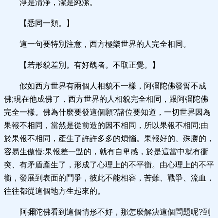
淨是清淨，潔是純潔。
【悉同一類。】
這一句要特別注意，西方極樂世界的人完全相同。
【若形貌差別。有好醜者。不取正覺。】
假如西方世界有兩個人相貌不一樣，阿彌陀佛發誓不成
佛;現在他成佛了，西方世界的人相貌完全相同，跟阿彌陀佛
完全一樣。佛為什麼要發這個願?諸位要知道，一切世界因為
果報不相同，當然是從前造的因不相同，所以果報不相同;由
於果報不相同，產生了許許多多的煩惱。果報好的、殊勝的，
容易生傲慢;果報差一點的，就有自卑感，於是這當中就有衝
突、有矛盾產生了，形成了心理上的不平衡。由心理上的不平
衡，發展到表面的鬥爭，彼此不能相容，苦難、戰爭、流血，
往往都從這個地方生起來的。
阿彌陀佛看到這個情形不好，那怎麼解決這個問題呢?到