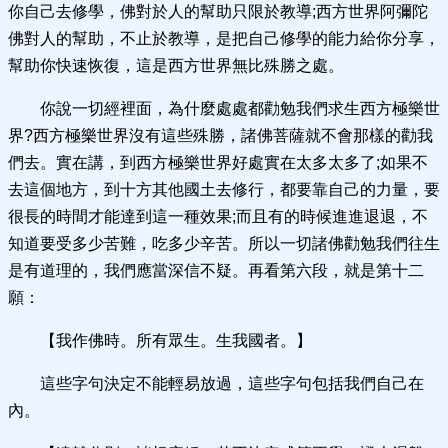
你自己去修學，佛對於人的幫助只限於教導;西方世界阿彌陀
佛對人的幫助，不止於教導，是把自己修學的能力給你分享，
幫助你快速恢復，這是西方世界無比殊勝之處。
你說一切經裡面，為什麼處處都勸勉我們求生西方極樂世
界?西方極樂世界沒有這些殊勝，諸佛菩薩就不會那樣的勸我
們去。實在講，到西方極樂世界好處實在太多太多了;如果不
去這個地方，到十方其他國土去修行，都要靠自己的力量，要
很長的時間才能達到這一種效果;而且有的時候進進退退，不
知道要受多少苦難，吃多少辛苦。所以一切諸佛勸勉我們往生
是有道理的，我們應當深信不疑。再看第六段，就是第十二
願：
【我作佛時。所有眾生。生我國者。】
這些字句決定不能輕易放過，這些字句包括我們自己在
內。