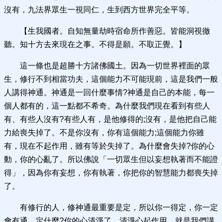
沒有，九法界眾生一視同仁，生到西方世界完全平等。
【生我國者。自知無量劫時宿命所作善惡。皆能洞視徹
聽。知十方去來現在之事。不得是願。不取正覺。】
這一條也是超勝十方諸佛國土。因為一切世界裡面的眾
生，修行不到相當功夫，這個能力不可能現前，這是我們一般
人講得神通。神通是一回什麼事情?神通是自己的本能，每一
個人都有的，這一點都不希奇。為什麼我們現在看到有些人
有、有些人沒有?有些人有，是他修得的;沒有，是他把自己能
力給喪失掉了。不是你沒有，你有這個能力;這個能力你雖
有，現在不起作用，雖有等於失掉了。為什麼會失掉?你的心
動，你的心亂了。所以佛說「一切眾生但以妄想執著而不能證
得」，因為你有妄想，你有執著，你把你的智慧能力都喪失掉
了。
有修行的人，修神通最重要是定，所以你一得定，你一定
會有通。定什麼?你的心清淨了，清淨心起作用，就是我們講