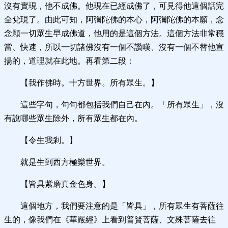
沒有實現，他不成佛。他現在已經成佛了，可見得他這個話完
全兌現了。由此可知，阿彌陀佛的本心，阿彌陀佛的本願，念
念願一切眾生早成佛道，他用的是這個方法。這個方法非常穩
當、快速，所以一切諸佛沒有一個不讚嘆、沒有一個不替他宣
揚的，道理就在此地。再看第二段：
【我作佛時。十方世界。所有眾生。】
這些字句，句句都包括我們自己在內。「所有眾生」，沒
有說哪些眾生除外，所有眾生都在內。
【令生我剎。】
就是生到西方極樂世界。
【皆具紫磨真金色身。】
這個地方，我們要注意的是「皆具」，所有眾生有菩薩往
生的，像我們在《華嚴經》上看到普賢菩薩、文殊菩薩去往