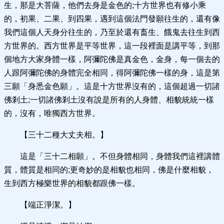
生，那是大菩薩，他們去身是金色的;十方世界也有修小乘
的，初果、二果、到四果，遇到這個法門發願往生的，還有像
我們這個人天身分往生的，乃至於還有畜生、餓鬼去往生到西
方世界的。西方世界是平等世界，這一段裡面是講平等，到那
個地方大家身體一樣，阿彌陀佛是真金色，金身，每一個去的
人跟阿彌陀佛的身體完全相同，得阿彌陀佛一樣的身，這是第
三願「身悉金色願」。這是十方世界沒有的，這個超過一切諸
佛剎土;一切諸佛剎土沒有說是所有的人身體、相貌統統一樣
的，沒有，唯獨西方世界。
【三十二種大丈夫相。】
這是「三十二相願」。不但身體相同，身體我們這裡講體
質，體質是相同的;更奇妙的是相貌也相同，佛是什麼相貌，
生到西方極樂世界的相貌都跟佛一樣。
【端正淨潔。】