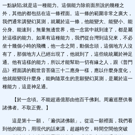
一點缺陷;就是這一種能力。這個能力除前面所說的幾種之
外，其他的都包括在這一條裡面。這一條的範圍非常之廣大，
我們通常講變幻莫測，就屬於這一條，他能變大、能變小、能
分身、能速到，無量無邊世界，他一念當中就到達了，都是屬
於這樣的能力。如果有這種能力，我們從台灣到這兒來，不必
坐十幾個小時的飛機，他一念之間，動個念頭，這個地方人沒
有了，那個地方人已經出現了，他就到了，這些統統屬於神足
通。他有這樣的能力，所以才能幫助一切有緣之人，跟《普門
品》裡面講的觀世音菩薩三十二應身一樣，應以什麼身度化，
他就能變現什麼身，能夠隨眾生的意願變幻莫測，是屬於這一
種能力，這是神足通。
【於一念頃。不能超過億那由他百千佛剎。周遍巡歷供養
諸佛者。不取正覺。】
這是第十一願，「遍供諸佛願」。從這一願裡面，我們看
到他的能力，用現代的話來講，超越時空，時間空間他突破