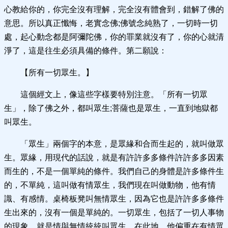
心教給你的，你完全沒有理解，完全沒有體會到，錯解了佛的
意思。所以真正懺悔，老實念佛;佛號念純熟了，一切時一切
處，起心動念都是阿彌陀佛，你的罪業就沒有了，你的心就清
淨了，這是往生必須具備的條件。第二願說：
【所有一切眾生。】
這個經文上，像這些字樣要特別注意。「所有一切眾
生」，除了佛之外，都叫眾生;菩薩也是眾生，一直到地獄都
叫眾生。
「眾生」兩個字的本意，是眾緣和合而生起的，就叫做眾
生。眾緣，用現代的話說，就是有許許多多條件許許多多因素
而生的，不是一個單純的條件。我們自己的身體是許多條件生
的，不單純，這叫做有情眾生，我們現在叫做動物，他有情
識、有感情。桌椅板凳叫無情眾生，因為它也是許許多多條件
生出來的，沒有一個是單純的。一切眾生，包括了一切人事物
的現象，就是情與無情統統叫眾生。在此地，他偏重在有情眾