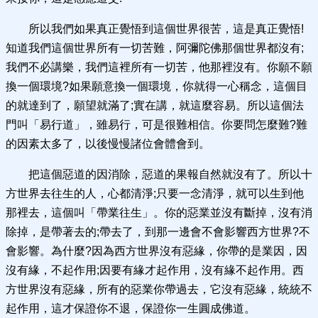
所以我們如果真正覺悟到這個世界很苦，這是真正覺悟!
知道我們這個世界所有一切苦難，阿彌陀佛那個世界都沒有;
我們不必講樂，我們這裡所有一切苦，他那裡沒有。你願不願
換一個環境?如果願意換一個環境，你就得一心稱念，這個目
的就達到了，願望就滿了;實在講，就這麼容易。所以這個法
門叫「易行道」，雖易行，可是很難相信。你要問怎麼難?難
的因素太多了，以後慢慢諸位會體會到。
把這個惡道的因消除，惡道的果報自然就沒有了。所以十
方世界去往生的人，心都清淨;只要一念清淨，就可以生到他
那裡去，這個叫「帶業往生」。你的惡業並沒有斷掉，沒有消
除掉，是帶著去的;帶去了，到那一邊會不會影響西方世界?不
會影響。為什麼?因為西方世界沒有惡緣，你帶的是業因，因
沒有緣，不起作用;因要有緣才起作用，沒有緣不起作用。西
方世界沒有惡緣，所有的惡業你帶過去，它沒有惡緣，統統不
起作用，這才保證你不退，保證你一生圓成佛道。