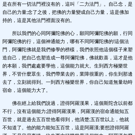
是在所有一切法門裡沒有的，這叫「二力法門」。自己念，是
自己的力量;念了之後，把佛的力量變成自己力量，這是佛加
持的，這是其他法門裡面沒有的。
所以我們的心同阿彌陀佛的心，願同阿彌陀佛的願，行同
阿彌陀佛的行，這個神通能力，哪有不同阿彌陀佛的!這個法
門，阿彌陀佛就是我們修學的榜樣，我們依照他這個樣子來塑
造自己，把自己也塑造成一尊阿彌陀佛，佛就歡喜，這才是他
的本願，我們處處要學他，這個能力就大。生到西方極樂世
界，不管什麼眾生，我們帶業去的，業障很重的，你生到那邊
去了，立刻就得到。一到西方極樂世界，你自己知道無量劫時
宿命，這個能力大了。
佛在經上給我們說過，證得阿羅漢果，這個斯陀含以前都
不行，沒有這個能力;證得阿羅漢果，阿羅漢的宿命通能知五
百世，就是過去五百世他看得到，他清楚;五百世以上，他就
不知道了。他的能力能知五百世，這是阿羅漢;要想證得阿羅