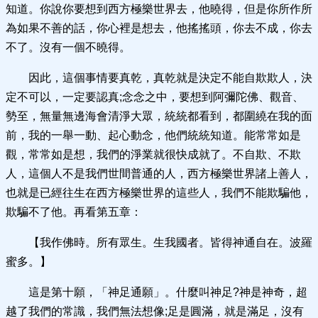
知道。你說你要想到西方極樂世界去，他曉得，但是你所作所
為如果不善的話，你心裡是想去，他搖搖頭，你去不成，你去
不了。沒有一個不曉得。
因此，這個事情要真乾，真乾就是決定不能自欺欺人，決
定不可以，一定要認真;念念之中，要想到阿彌陀佛、觀音、
勢至，無量無邊海會清淨大眾，統統都看到，都圍繞在我的面
前，我的一舉一動、起心動念，他們統統知道。能常常如是
觀，常常如是想，我們的淨業就很快成就了。不自欺、不欺
人，這個人不是我們世間普通的人，西方極樂世界諸上善人，
也就是已經往生在西方極樂世界的這些人，我們不能欺騙他，
欺騙不了他。再看第五章：
【我作佛時。所有眾生。生我國者。皆得神通自在。波羅
蜜多。】
這是第十願，「神足通願」。什麼叫神足?神是神奇，超
越了我們的常識，我們無法想像;足是圓滿，就是滿足，沒有