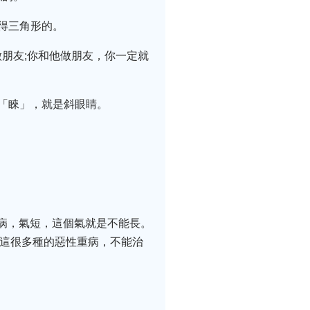
得三角形的。
朋友;你和他做朋友，你一定就
「睞」，就是斜眼睛。
喘病，氣短，這個氣就是不能長。
。這很多種的惡性重病，不能治