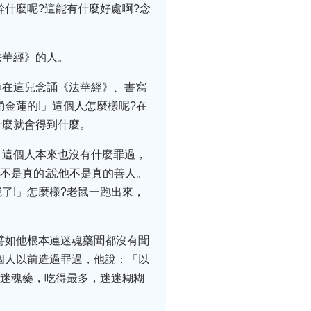
什麼呢?這能有什麼好處啊?念
法華經》的人。
師在這兒念誦《法華經》、書寫
金蓮的!」這個人怎麼樣呢?在
什麼就會得到什麼。
。這個人本來也沒有什麼罪過，
不是真的;說他不是真的善人。
了!」怎麼樣?老鼠一跑出來，
譬如他根本連迷魂藥聞都沒有聞
個人以前造過罪過，他說：「以
個迷魂藥，吃得最多，迷迷糊糊