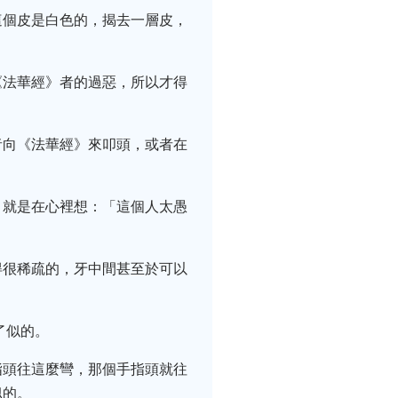
這個皮是白色的，揭去一層皮，
《法華經》者的過惡，所以才得
者向《法華經》來叩頭，或者在
，就是在心裡想：「這個人太愚
得很稀疏的，牙中間甚至於可以
了似的。
指頭往這麼彎，那個手指頭就往
似的。