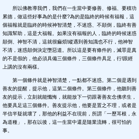
所以佛教導我們，我們在一生當中要修善、修福、要積功
累德，做這些好事為的是什麼?為的是臨終的時候有福報，這
個福報就是臨終的時候神智清楚，不迷惑、不顛倒，臨終有善
知識幫助，這是大福報。如果沒有福報的人，臨終的時候迷惑
顛倒、神智不清，這就很痲煩!縱遇到善知識也不行，他神智
不清，迷惑顛倒決定墮惡道。所以這是要有條件的，滅罪是真
的不是假的，他必須具備三個條件，三個條件具足，行!跟經
上講的沒有兩樣。
第一個條件就是神智清楚，一點都不迷惑。第二個是遇到
善友的提醒，提示他，這第二個條件。第三個條件，他聽到善
友的提示，立刻就能懺悔，就能放下一切跟著善友念佛求生，
他要具足這三個條件。善友提示他，他要是置之不理，或者是
半信半疑就壞了，那他的利益不在現前，所謂「一歷耳根，永
為道種」，那在以後，這一生當中還是隨業流轉，很可怕的
事。