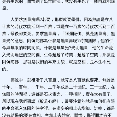
是有生死的，而悟到了出世間法，就沒有生死了，離散就能歸
原。
人要求無量壽嗎?若要，那麼就要學佛。因為無論是在八
十歲的時候求能活到一百歲，或是在一百歲的時候求活到二百
歲，最後都要死。要求無量壽，「阿彌陀佛」就是無量壽、無
量光的意思。阿彌陀佛為什麼是無量壽呢?時間無限，他的生
命與無限的時間同流。什麼是無量光?光明無量，他的生命流
入光明遍照的空間裡。生命超越了時間，超越了空間，那就是
阿彌陀佛，那就是我們的本來面貌，就是空相，是不生不死
的。
傳說中，彭祖活了八百歲，就算是八百歲也要死。無論是
十年、一百年、一千年、二千年或是二十世紀、三十世紀，在
無限的時間裡，這都是石火電光、一彈指間，實在太有限了。
所以現在我們研讀《般若心經》，最要注意的就是如何把有限
的生命流入無限的時空裡。在虛妄的相上去增加、計較，都是
沒有結果的;要在實相、空相上去體會、體悟，那裡面才有不