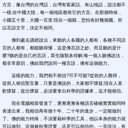
方言，像台灣的台灣話，台灣有客家話、有山地話，說法都不
一樣;在中國大陸，每一個地區都有它的方言。在那個時候，
小國五十里，大國一百里;現在一個縣，恐怕有好幾個國。所
以言語文字，決定不相同。
佛到處去講經說法，來聽的人各國的人都有，各種不同語
言的人都有，都能聽得懂，這是佛言語之妙。而且聽的是什
麼?聽的是自己的言語，眾生隨類各得解;每一個人聽佛說法，
都非常親切，佛給我們說同一種言語，佛有這個能力。
這樣的能力，我們相不相信?可不可能?從前的人難得，
從前人相信聖言量，只要是佛說的，大家都不懷疑;現在人喜
歡懷疑，提出懷疑，必須要拿出科學的證據來，這才能相信。
現在電腦相當發達了，逐漸逐漸各種語言確確實實能同時
表達出來，我相信再有個十年、二十年的進步，一定能做到
了。佛的能力特殊，不須要藉科學的工具，他以本身的能力就
可以做到。這個被科學證實，這是可以相信的。一音說法，有