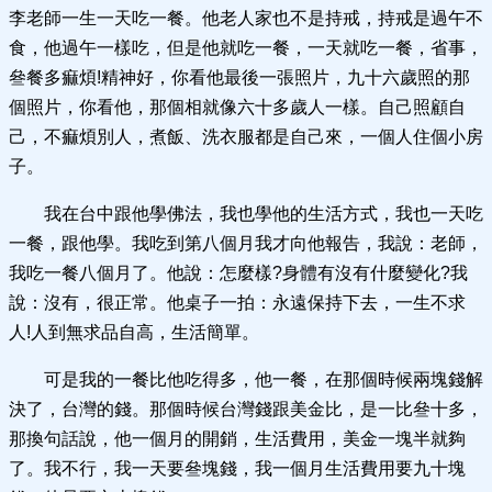
李老師一生一天吃一餐。他老人家也不是持戒，持戒是過午不
食，他過午一樣吃，但是他就吃一餐，一天就吃一餐，省事，
叄餐多痲煩!精神好，你看他最後一張照片，九十六歲照的那
個照片，你看他，那個相就像六十多歲人一樣。自己照顧自
己，不痲煩別人，煮飯、洗衣服都是自己來，一個人住個小房
子。
我在台中跟他學佛法，我也學他的生活方式，我也一天吃
一餐，跟他學。我吃到第八個月我才向他報告，我說：老師，
我吃一餐八個月了。他說：怎麼樣?身體有沒有什麼變化?我
說：沒有，很正常。他桌子一拍：永遠保持下去，一生不求
人!人到無求品自高，生活簡單。
可是我的一餐比他吃得多，他一餐，在那個時候兩塊錢解
決了，台灣的錢。那個時候台灣錢跟美金比，是一比叄十多，
那換句話說，他一個月的開銷，生活費用，美金一塊半就夠
了。我不行，我一天要叄塊錢，我一個月生活費用要九十塊