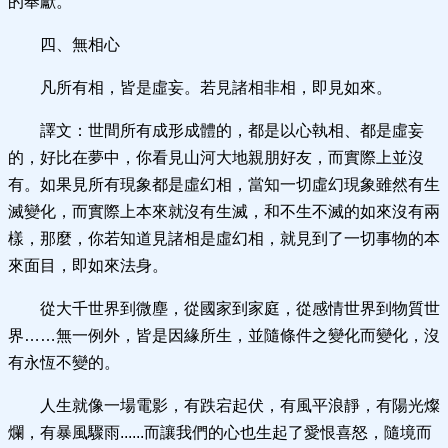
的奉獻。
四、無相心
凡所有相，皆是虛妄。若見諸相非相，即見如來。
譯文：世間所有成形成體的，都是以心執相、都是虛妄
的，好比在夢中，你看見山河大地親朋好友，而實際上並沒
有。如果見所有現象都是虛幻相，當知一切虛幻現象雖然有生
滅變化，而實際上本來就沒有生滅，和不生不滅的如來沒有兩
樣，那麼，你若知道見諸相是虛幻相，就見到了一切事物的本
來面目，即如來法身。
從大千世界到微塵，從國家到家庭，從感情世界到物質世
界……無一例外，皆是因緣所生，並隨條件之變化而變化，沒
有永恆不變的。
人生就像一場電影，有跌宕起伏，有風平浪靜，有陽光燦
爛，有暴風驟雨......而讓我們的心也生起了愛恨喜怒，隨境而