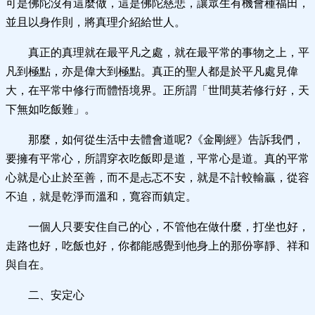
可是佛陀沒有這麼做，這是佛陀慈悲，讓眾生有機會種福田，
並且以身作則，將真理介紹給世人。
真正的真理就在最平凡之處，就在最平常的事物之上，平
凡到極點，亦是偉大到極點。真正的聖人都是於平凡處見偉
大，在平常中修行而體悟境界。正所謂「世間莫若修行好，天
下無如吃飯難」。
那麼，如何從生活中去體會道呢?《金剛經》告訴我們，
要擁有平常心，所謂穿衣吃飯即是道，平常心是道。真的平常
心就是心止於至善，而不是忐忑不安，就是不計較輸贏，從容
不迫，就是乾淨而溫和，寬容而鎮定。
一個人只要安住自己的心，不管他在做什麼，打坐也好，
走路也好，吃飯也好，你都能感覺到他身上的那份寧靜、祥和
與自在。
二、安定心