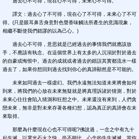
過去心不可得，現在心不可得，未來心不可得。
譯文：過去心了不可得，現在心了不可得，未來心了不可
得。(只是眼耳鼻舌身意對色聲香味觸法所產生的意識現象，
相繼不斷使我們錯謬的以為己心。)
過去心不可得，意思就是已經過去的事情我們就應該放
手，不應該有執念。在這個世界上有太多的人沉溺於對於過去
的自豪或悔恨中。過去的成就或者過去的錯誤其實都流水一樣
過去了，如果你想回到過去找到你心的真諦顯然是不可能的。
未來如同過去一樣虛幻。我們永遠無法知道未來將會如何
到來，將我們的心放在未來無疑就是將真理訴諸於猜測，對於
未來心往往會陷入猜測和狂想之中。未來還沒有來到，人們貪
戀未來，無非是對未來存著各種幻想，認為真正的真諦會在未
來取得。
那麼為什麼現在心也不可得呢?佛說過，一念之中有九十
起生滅，以電光石火之快，尚不能比。心念的生生滅滅，當你