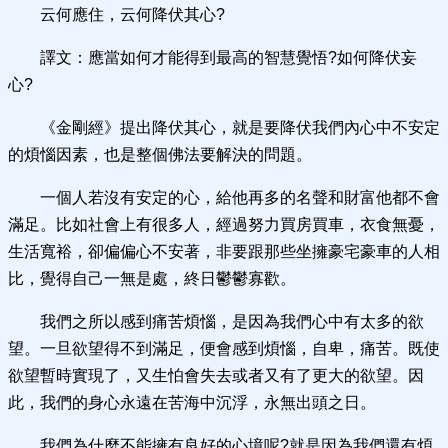
云何應住，云何降伏其心?
譯文：應當如何才能得到最高的智慧覺悟?如何降伏妄
心?
《金剛經》提出降伏其心，就是要降伏我們內心中不安定
的煩惱因素，也是整個佛法要解決的問題。
一個人若沒有安定的心，給他再多的名聲和財富他都不會
滿足。比如社會上有很多人，經過努力買房買車，衣食無憂，
生活寬裕，卻偏偏心不安著，非要跟那些坐擁豪宅豪車的人相
比，覺得自己一無是處，終日鬱鬱寡歡。
我們之所以感到痛苦煩惱，是因為我們心中有太多的欲
望。一旦欲望得不到滿足，便會感到煩惱，自卑，痛苦。既使
欲望暫時實現了，又生怕會失去或者又有了更大的欲望。因
此，我們的身心永遠在苦海中沉浮，永無出頭之日。
我們為什麼不能擁有良好的心境呢?就是因為我們還有煩