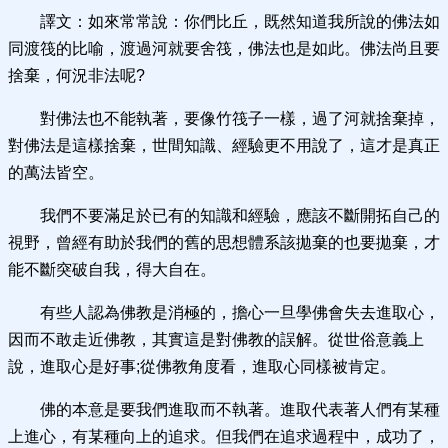
譯文：如來常常說：你們比丘，既然知道我所說的佛法如
同渡筏的比喻，渡過河就要舍筏，佛法也是如此。佛法尚且要
捨棄，何況非法呢?
對佛法也不能執著，要像竹筏子一樣，過了河就捨棄掉，
對佛法是這樣捨棄，世間知識、經驗更不用說了，這才是真正
的萬法皆空。
我們不要滿足於已有的知識和經驗，應該不斷開拓自己的
視野，曾經有助於我們的舊的思想體系該拋棄的也要拋棄，才
能不斷突破自我，得大自在。
有些人認為佛教是消極的，擔心一旦學佛會失去進取心，
因而不敢走近佛教，其實這是對佛教的誤解。從世俗意義上
說，進取心是好事;從佛教角度看，進取心同樣被肯定。
佛的本意是要我們進取而不執著。進取代表著人們有某種
上進心，有某種向上的追求。但我們在追求過程中，成功了，