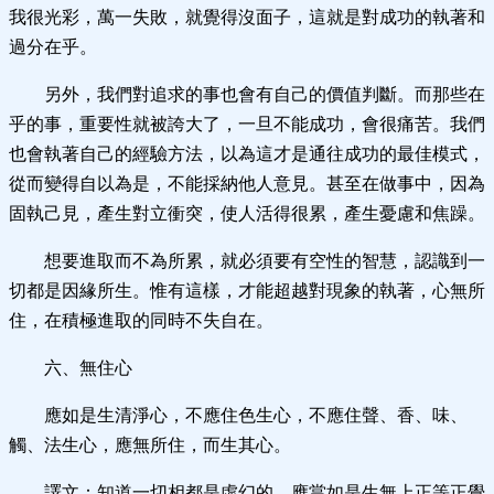
我很光彩，萬一失敗，就覺得沒面子，這就是對成功的執著和
過分在乎。
另外，我們對追求的事也會有自己的價值判斷。而那些在
乎的事，重要性就被誇大了，一旦不能成功，會很痛苦。我們
也會執著自己的經驗方法，以為這才是通往成功的最佳模式，
從而變得自以為是，不能採納他人意見。甚至在做事中，因為
固執己見，產生對立衝突，使人活得很累，產生憂慮和焦躁。
想要進取而不為所累，就必須要有空性的智慧，認識到一
切都是因緣所生。惟有這樣，才能超越對現象的執著，心無所
住，在積極進取的同時不失自在。
六、無住心
應如是生清淨心，不應住色生心，不應住聲、香、味、
觸、法生心，應無所住，而生其心。
譯文：知道一切相都是虛幻的，應當如是生無上正等正覺