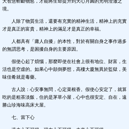
大智慧斬斷物慾，才能將生命提升到天心月圓的光明澄澈之
境。
人除了物質生活，還要有充實的精神生活，精神上的充實
才是真正的富貴，精神上的滿足才是真正的幸福。
人都具有「庸人自擾」的本性，對於有關自身之事作過多
的無謂思考，是困擾自身的主要原因。
假使心起了煩惱，那麼即使在社會上很有地位、財富，生
活也是空虛的。如果心中顛倒夢想，高樓大廈無異於監獄，美
味佳肴就是毒藥。
古人說：心安事無問，心定菜根香。假使心安定了，就算
吃的是粗茶淡飯，住的是茅草小屋，心中也很安定、自在，遠
勝山珍海味高床大屋。
七、當下心