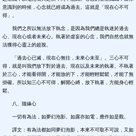
意識到的時候，心念就已經成為過去。這就是「現在心不可
得」。
我們之所以無法放下執念，是因為我們總是執迷於過去
心、現在心或者未來心。執著於虛妄的心念，我們自然也就無
法獲得心靈上的超脫。
「過去心已滅，現在心無往，未來心未至」。三心不可
得，就是叫我們放下對於過去、現在以及未來的執著。不執著
於三心，才能看得開，才能放的下，才能輕輕鬆鬆，才能了無
掛礙。所以知三心不可得，解開心縛，放下執著，方能身心輕
鬆。
八、隨緣心
一切有為法，如夢幻泡影。如露亦如電，應作如是觀。
譯文：有為法都如同夢幻泡影，本來不可取不可說，又如