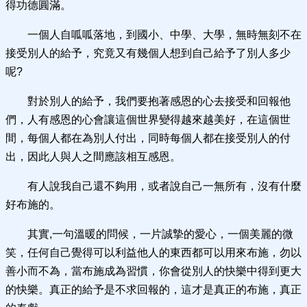
得功德圓滿。
一個人自呱呱落地，到國小、中學、大學，無時無刻不在
接受別人的給予，究竟又有幾個人想到自己給予了別人多少
呢?
對於別人的給予，我們要抱著感恩的心去接受和回報他
們，人有感恩的心會讓這個世界變得越來越美好，在這個世
間，每個人都在為別人付出，同時每個人都在接受別人的付
出，因此人與人之間應該相互感恩。
有人說我自己還不夠用，或者說自己一無所有，沒有什麼
好布施的。
其實,一句溫暖的問候，一片誠摯的愛心，一個美麗的微
笑，任何自己覺得可以利益他人的東西都可以用來布施，勿以
善小而不為，當布施成為習慣，你會從別人的快樂中得到更大
的快樂。真正的給予是不求回報的，這才是真正的布施，真正