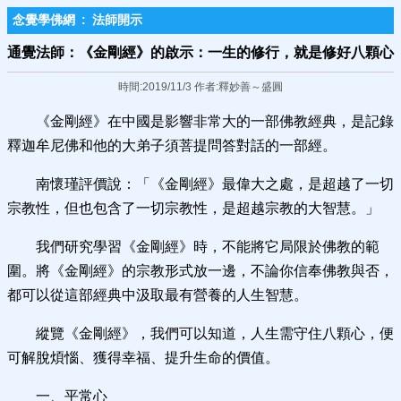
念覺學佛網
:
法師開示
通覺法師：《金剛經》的啟示：一生的修行，就是修好八顆心
時間:2019/11/3 作者:釋妙善～盛圓
《金剛經》在中國是影響非常大的一部佛教經典，是記錄
釋迦牟尼佛和他的大弟子須菩提問答對話的一部經。
南懷瑾評價說：「《金剛經》最偉大之處，是超越了一切
宗教性，但也包含了一切宗教性，是超越宗教的大智慧。」
我們研究學習《金剛經》時，不能將它局限於佛教的範
圍。將《金剛經》的宗教形式放一邊，不論你信奉佛教與否，
都可以從這部經典中汲取最有營養的人生智慧。
縱覽《金剛經》，我們可以知道，人生需守住八顆心，便
可解脫煩惱、獲得幸福、提升生命的價值。
一、平常心