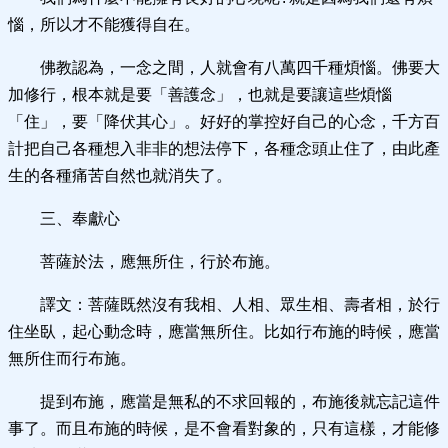
惱，所以才不能獲得自在。
佛教認為，一念之間，人就會有八萬四千種煩惱。佛要大
加修行，根本就是要「善護念」，也就是要讓這些煩惱
「住」，要「降伏其心」。好好的掌控好自己的心念，千方百
計把自己各種想入非非的想法停下，各種念頭止住了，由此產
生的各種痛苦自然也就消失了。
三、奉獻心
菩薩於法，應無所住，行於布施。
譯文：菩薩既然沒有我相、人相、眾生相、壽者相，於行
住坐臥，起心動念時，應當無所住。比如行布施的時候，應當
無所住而行布施。
提到布施，應當是無私的不求回報的，布施後就忘記這件
事了。而且布施的時候，是不會看對象的，只有這樣，才能修