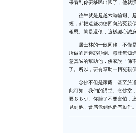
果看到你要移民出國了，他就
往生就是超越六道輪迴、
經，都把這些功德回向給冤親
報恩、就是還債，這樣誠心誠
居士林的一般同修，不僅
所做的是迷惑顛倒、愚昧無知
意真誠的幫助他，佛家說「佛
了。所以，要有幫助一切冤親
念佛不但是家庭，甚至於
此可知，我們的講堂、念佛堂
要多多少。你聽了不要害怕，
見到他，會感覺到他們有動作