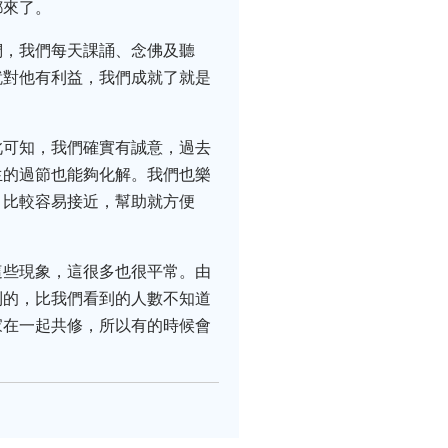
都來了。
們，我們每天課誦、念佛及聽
就對他有利益，我們成就了就是
此可知，我們確實有誠意，過去
生的過節也能夠化解。我們也樂
，比較容易接近，幫助就方便
這些現象，這很多也很平常。由
到的，比我們看到的人數不知道
家在一起共修，所以有的時候會