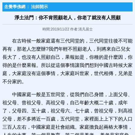
念覺學佛網
:
法師開示
淨土法門：你不肯照顧老人，你老了就沒有人照顧
時間:2019/11/22 作者:清凡居士
在古時候一般家庭還有三代同堂的，三代同堂往後不可能
再有，那老人怎麼辦?我們年輕不照顧老人，到將來自己兒女
長大了，也沒有人照顧自己，果報如是，你種的是什麼因，你
得的是什麼果報。所以從這個事情讓我們想到中國古時候大家
庭，大家庭沒有這個事情，大家庭叫世家，世代相傳，兄弟是
不分家的。
中國家庭一般是五世同堂，從我們自己身體，上面父母、
祖父母、曾祖父母、高祖父母，自己年齡大概二十歲，成年
了，父母四、五十歲，祖父母六、七十歲，曾祖父母，到高祖
父母，差不多將近一百歲，五代同堂，家裡面上上下下的人口
三百人左右，中國家庭是社會組織。家庭擔負起兩樁大事情，