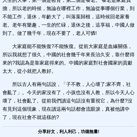
人生的大事，第一個是教育，第二個是養老。 養老是家庭負
擔，所以老的時候，無論在哪裡工作，無論從事哪個行業，到
不能工作，退休，年齡大了，叫落葉歸根，這時候回老家養
老。老年有樂趣，一生的忙碌，退休之後，這享福，中國人做
到了。做了幾千年，現在不要了，老人可憐!
大家庭能不能恢復?不能恢復。從前大家庭是血緣關係，
所以我就想了很久，中國的社會幾千年來長治久安，靠什麼得
來的?我認為是靠家庭得來的。中國的家庭對社會國家的貢獻
太大，從小就把人教好。
所以古人有兩句話說，「子不教，人心壞了;家不齊，社
會亂了」。今天的家沒有了，小孩也沒有人教，所以今天人心
壞了，社會亂了。從前我們讀這句話沒有重視它，為什麼?沒
有見到這個現象，現在讀這兩句話都會流眼淚，真被他講中
了，現在社會不就這樣的?
分享好文，利人利己，功德無量!