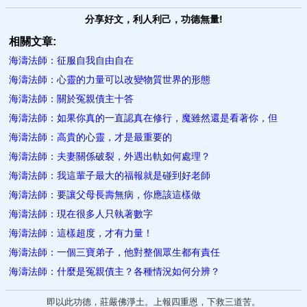
分享好文，利人利己，功德無量!
相關文章:
海濤法師：征服自我自由自在
海濤法師：心靈的力量可以改變物質世界的形態
海濤法師：關於冤親債主十答
海濤法師：如果你真的一直認真在修行，魔雖然還是看著你，但
海濤法師：高貴的心靈，才是最重要的
海濤法師：夫妻關係破裂，外遇出軌如何處理？
海濤法師：我這輩子最大的福報就是碰到好老師
海濤法師：要讓父母長壽無病，你應該這樣做
海濤法師：現在很多人只執著數字
海濤法師：這樣超度，才有力量！
海濤法師：一個三寶弟子，他對整個眾生都有責任
海濤法師：什麼是冤親債主？各種情況如何分辨？
即以此功德，莊嚴佛淨土。上報四重恩，下救三道苦。