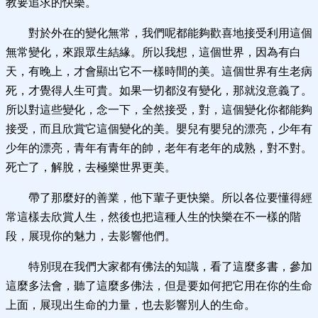
教要追求的快樂。
對於外在的變化無常，我們呢都能夠歡喜地接受利用這個
無常變化，來跟眾生結緣。所以我想，這個世界，因為有白
天，有晚上，才會顯出它不一樣時間的美。這個世界有生老病
死，才覺得人生可貴。如果一切都沒有變化，那就沒意義了。
所以對這些變化，念一下，全然接受，對，這個變化你都能夠
接受，而且欣賞它這個變化的美。嬰兒有嬰兒的漂亮，少年有
少年的漂亮，青年有青年的帥，老年有老年的成熟，對不對。
死亡了，解脫，去極樂世界更美。
帶了那麼好的善業，他下輩子更快樂。所以各位要懂得經
常這樣去欣賞人生，然後也把這種人生的快樂在不一樣的階
段，展現你的魅力，去影響他們。
特別現在我們大家都有佛法的知識，看了這麼多書，參加
這麼多法會，聽了這麼多佛法，但是要如何把它用在你的生命
上面，展現出生命的力量，也去影響別人的生命。