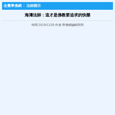
念覺學佛網
:
法師開示
海濤法師：這才是佛教要追求的快樂
時間:2019/11/28 作者:學佛網編輯阿明