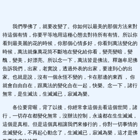
我們學佛了，就要改變了。你如何以最美的那個方法來對
待這個有情，你要平等地用這種心態去對待所有有情。所以你
看到最美麗的花的時候，你那個心情多好，你看到萬法變化的
時候，萬法就像萬花筒不斷地在變化給你看，變亮變暗，變
醜，變美，好漂亮。所以念一下，萬法皆是佛法。釋迦牟尼佛
告訴我們，出家，老實說，透過外表的出家，要達到心的出
家。也就是說，沒有一個永恆不變的，卡在那邊的東西 ， 你
就會自由自在，跟萬法的變化合在一起，快樂。念一下，諸行
無常，是生滅法，生滅滅已，寂滅為樂。
各位要背喔，背了以後，你經常拿這個去看這個世間，諸
行，一切存在都變化無常，沒辦法控制，永遠都在生生滅滅，
這個是真相。但是這個真相讓我們來修行的，你對一切事情的
生滅變化，不再起心動念了，生滅滅已，寂滅為樂，這才是佛