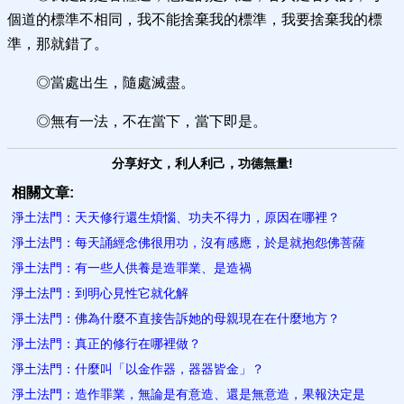
個道的標準不相同，我不能捨棄我的標準，我要捨棄我的標
準，那就錯了。
◎當處出生，隨處滅盡。
◎無有一法，不在當下，當下即是。
分享好文，利人利己，功德無量!
相關文章:
淨土法門：天天修行還生煩惱、功夫不得力，原因在哪裡？
淨土法門：每天誦經念佛很用功，沒有感應，於是就抱怨佛菩薩
淨土法門：有一些人供養是造罪業、是造禍
淨土法門：到明心見性它就化解
淨土法門：佛為什麼不直接告訴她的母親現在在什麼地方？
淨土法門：真正的修行在哪裡做？
淨土法門：什麼叫「以金作器，器器皆金」？
淨土法門：造作罪業，無論是有意造、還是無意造，果報決定是