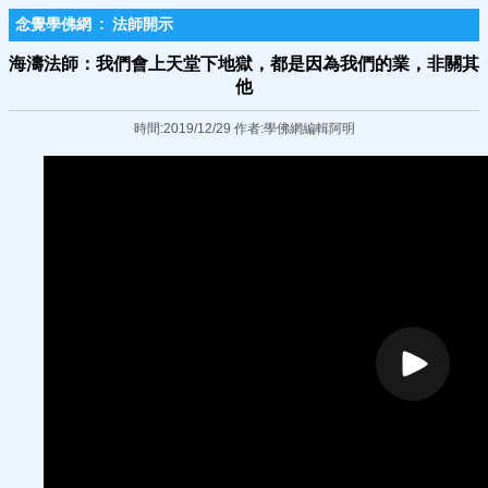
念覺學佛網
:
法師開示
海濤法師：我們會上天堂下地獄，都是因為我們的業，非關其
他
時間:2019/12/29 作者:學佛網編輯阿明