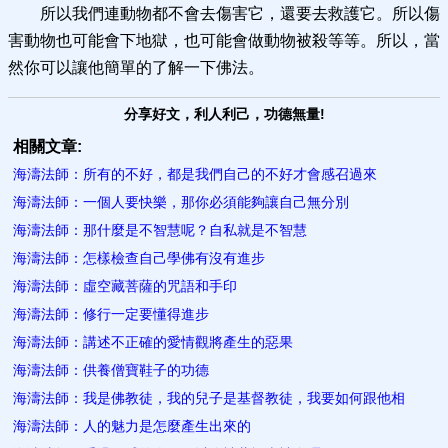
所以我們連動物都不會去傷害它，還要去救護它。所以傷
害動物也可能會下地獄，也可能會做動物被殺等等。所以，當
然你可以讓他簡單的了解一下佛法。
分享好文，利人利己，功德無量!
相關文章:
海濤法師：所有的不好，都是我們自己的不好才會感召過來
海濤法師：一個人要快樂，那你必須能夠讓自己無分別
海濤法師：那什麼是不智慧呢？自私就是不智慧
海濤法師：怎樣檢查自己學佛有沒有進步
海濤法師：虛空藏菩薩的咒語和手印
海濤法師：修行一定要懂得進步
海濤法師：講述不正確的愛情觀將產生的惡果
海濤法師：供養僧寶鞋子的功德
海濤法師：我是佛教徒，我的兒子是基督教徒，我要如何跟他相
海濤法師：人的魅力是怎麼產生出來的