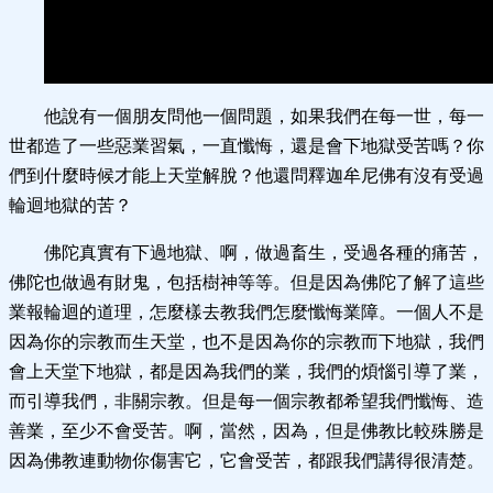
他說有一個朋友問他一個問題，如果我們在每一世，每一
世都造了一些惡業習氣，一直懺悔，還是會下地獄受苦嗎？你
們到什麼時候才能上天堂解脫？他還問釋迦牟尼佛有沒有受過
輪迴地獄的苦？
佛陀真實有下過地獄、啊，做過畜生，受過各種的痛苦，
佛陀也做過有財鬼，包括樹神等等。但是因為佛陀了解了這些
業報輪迴的道理，怎麼樣去教我們怎麼懺悔業障。一個人不是
因為你的宗教而生天堂，也不是因為你的宗教而下地獄，我們
會上天堂下地獄，都是因為我們的業，我們的煩惱引導了業，
而引導我們，非關宗教。但是每一個宗教都希望我們懺悔、造
善業，至少不會受苦。啊，當然，因為，但是佛教比較殊勝是
因為佛教連動物你傷害它，它會受苦，都跟我們講得很清楚。