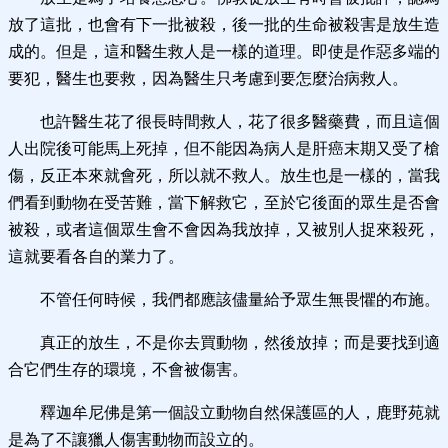
放了這批，也會有下一批被殺，後一批的生命被殺害是放生造
成的。但是，這和醫生救人是一樣的道理。即使是作惡多端的
要犯，醫生也要救，因為醫生只考慮到要怎麼治病救人。
也許醫生花了很長時間救人，花了很多醫藥費，而且這個
人出院後可能馬上死掉，但不能因為病人是肝癌末期又受了槍
傷，反正本來就會死，所以就不救人。放生也是一樣的，當我
們看到動物在受苦難，當下解救它，至於它後面的眾生是否會
被殺，或者這個眾生會不會因為我放掉，又被別人捉來殺死，
這就要看各自的業力了。
不管任何時候，我們都應該儘量給予眾生無畏懼的布施。
真正的放生，不是你去買動物，然後放掉；而是要找到適
合它們生存的環境，不會被傷害。
釋迦牟尼佛是第一個設立動物自然保護區的人，鹿野苑就
是為了不讓獵人傷害動物而設立的。