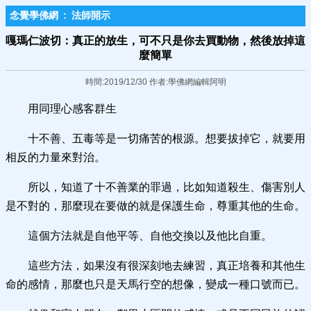
念覺學佛網
:
法師開示
嘎瑪仁波切：真正的放生，可不只是你去買動物，然後放掉這
麼簡單
時間:2019/12/30 作者:學佛網編輯阿明
用同理心感客群生
十不善、五毒等是一切痛苦的根源。想要拔掉它，就要用
相反的力量來對治。
所以，知道了十不善業的罪過，比如知道殺生、傷害別人
是不對的，那麼現在要做的就是保護生命，尊重其他的生命。
這個方法就是自他平等、自他交換以及他比自重。
這些方法，如果沒有很深刻地去練習，真正培養和其他生
命的感情，那麼也只是天馬行空的想像，變成一種口號而已。