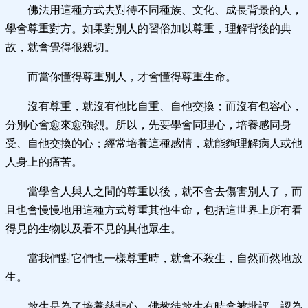
佛法用這種方式去對待不同種族、文化、成長背景的人，
學會尊重對方。如果對別人的習俗加以尊重，理解背後的典
故，就會覺得很親切。
而當你懂得尊重別人，才會懂得尊重生命。
沒有尊重，就沒有他比自重、自他交換；而沒有包容心，
分別心會愈來愈強烈。所以，先要學會同理心，培養感同身
受、自他交換的心；經常培養這種感情，就能夠理解病人或他
人身上的痛苦。
當學會人與人之間的尊重以後，就不會去傷害別人了，而
且也會慢慢地用這種方式尊重其他生命，包括這世界上所有看
得見的生物以及看不見的其他眾生。
當我們對它們也一樣尊重時，就會不殺生，自然而然地放
生。
放生是為了培養慈悲心。佛教徒放生有時會被批評，認為