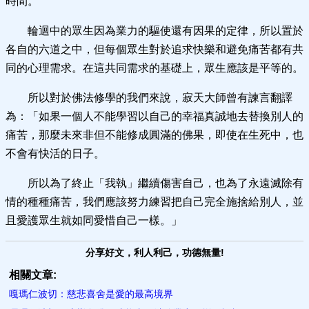
時間。
輪迴中的眾生因為業力的驅使還有因果的定律，所以置於
各自的六道之中，但每個眾生對於追求快樂和避免痛苦都有共
同的心理需求。在這共同需求的基礎上，眾生應該是平等的。
所以對於佛法修學的我們來說，寂天大師曾有諫言翻譯
為：「如果一個人不能學習以自己的幸福真誠地去替換別人的
痛苦，那麼未來非但不能修成圓滿的佛果，即使在生死中，也
不會有快活的日子。
所以為了終止「我執」繼續傷害自己，也為了永遠滅除有
情的種種痛苦，我們應該努力練習把自己完全施捨給別人，並
且愛護眾生就如同愛惜自己一樣。」
分享好文，利人利己，功德無量!
相關文章:
嘎瑪仁波切：慈悲喜舍是愛的最高境界