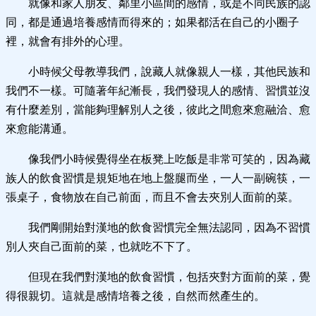
就像和家人朋友、鄰里小區間的感情，或是不同民族的認
同，都是通過培養感情而得來的；如果都活在自己的小圈子
裡，就會有排外的心理。
小時候父母教導我們，說藏人就像親人一樣，其他民族和
我們不一樣。可隨著年紀漸長，我們發現人的感情、習慣並沒
有什麼差別，當能夠理解別人之後，彼此之間愈來愈融洽、愈
來愈能溝通。
像我們小時候覺得坐在板凳上吃飯是非常可笑的，因為藏
族人的飲食習慣是規矩地在地上盤腿而坐，一人一副碗筷，一
張桌子，食物放在自己前面，而且不會去夾別人面前的菜。
我們剛開始對漢地的飲食習慣完全無法認同，因為不習慣
別人夾自己面前的菜，也就吃不下了。
但現在我們對漢地的飲食習慣，包括夾對方面前的菜，覺
得很親切。這就是感情培養之後，自然而然產生的。