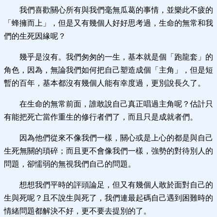
我們喜歡關心所有與我們毫無瓜葛的事情，並樂此不疲的
「蜂擁而上」，但是又有幾個人好好思考過，生命的無常和我
們的生死因緣呢？
幾乎是沒有。我們匆匆的一生，基本就是個「跑龍套」的
角色，因為，無論我們如何把自己塑造成個「主角」，但是短
暫的百年，基本都沒有幾個人能有幸度過，更別說長久了。
在生命的無常前面，誰敢說自己真正唱過主角呢？估計只
有能把死亡當作重生的修行者們了，而且只是成就者們。
因為他們從來不像我們一樣，關心或是上心的都是與自己
生死無關的瑣碎；而且更不會像我們一樣，強勢的對待別人的
問題，卻懦弱的無視我們自己的問題。
想想我們平時的評頭論足，但又有幾個人敢於面對自己的
生與死呢？且不說生與死了，我們連最起碼自己遇到困難時的
情緒問題都解決不好，更不要去提別的了。