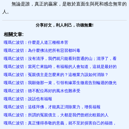
無論是誰，真正的贏家，是敢於直面生與死和感念無常的
人。
分享好文，利人利己，功德無量!
相關文章:
嘎瑪仁波切：什麼是人道三種根本苦
嘎瑪仁波切：為什麼佛法把所有惡習都叫毒
嘎瑪仁波切：沒有清淨，我們就只能看到普通的山；清淨了，看
嘎瑪仁波切：當死亡來臨時，有福報的人會知道，這就是最好的
嘎瑪仁波切：冤親債主是怎麼來的？這種業力該如何消除？
嘎瑪仁波切：我願做那一束，引領有緣眾生徹底告別輪迴的微光
嘎瑪仁波切：德不配位再好的風水也難承受
嘎瑪仁波切：說話也有福報
嘎瑪仁波切：這樣拜佛，才能真正消除業力，增長福報
嘎瑪仁波切：所謂的冤親債主，大都是我們曾經比較親的人
嘎瑪仁波切：真正懂得恭敬的意義，就不至於損害自己的福德，