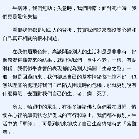
生病時，我們無助；失意時，我們躊躇；面對死亡時，我
們更是驚慌失措……
看似我們都是明白人的背後，其實我們從來都沒關心過和
自己真正相關的根本問題。
在我們眉飛色舞、高談闊論別人的生活和是是非非時，好
像感覺這樣帶來的結果，就能保我們「長生不老」一樣。有點
滑稽，我們似乎睿智的表現都能為別人揭開「生命之謎」一
般，但是回過頭來，我們卻連自己的基本情緒都把控不好，也
無法理智的處理好我們自己陷入困境時的危機，那就更別說有
什麼勇氣，去面對我們自己的生、老、病、死了。
所以，輪迴中的眾生，有很多讓諸佛菩薩們看在眼裡，憐
憫在心裡的顛倒執念所促成的言行和舉止。我們都在做別人生
活中的「軍師」，可是到頭來卻成了自己生命終結時的「落難
者」。