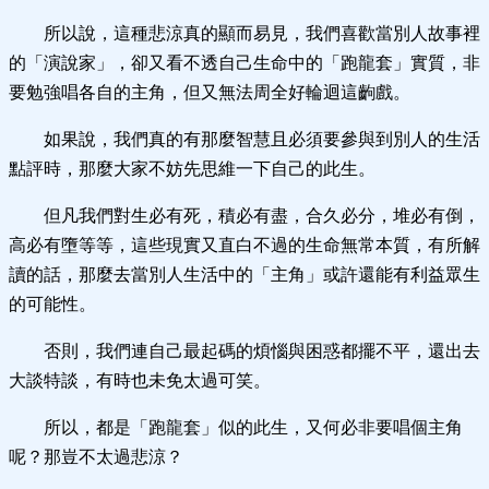
所以說，這種悲涼真的顯而易見，我們喜歡當別人故事裡
的「演說家」，卻又看不透自己生命中的「跑龍套」實質，非
要勉強唱各自的主角，但又無法周全好輪迴這齣戲。
如果說，我們真的有那麼智慧且必須要參與到別人的生活
點評時，那麼大家不妨先思維一下自己的此生。
但凡我們對生必有死，積必有盡，合久必分，堆必有倒，
高必有墮等等，這些現實又直白不過的生命無常本質，有所解
讀的話，那麼去當別人生活中的「主角」或許還能有利益眾生
的可能性。
否則，我們連自己最起碼的煩惱與困惑都擺不平，還出去
大談特談，有時也未免太過可笑。
所以，都是「跑龍套」似的此生，又何必非要唱個主角
呢？那豈不太過悲涼？