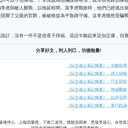
或許可以守住陣地。」李虎認為他倆說得有理，就帶領先鋒部隊
騙李虎與敵人酣戰，以拖延時間。當李虎戰敗時，他們已經逃出
捷因襲了父親的官爵，被破格提為平魯路守備。這李虎雖然受騙
謀詭計，沒有一件不是使君子得福。這話乍聽起來近似迂腐，但
分享好文，利人利己，功德無量!
《紀文達公筆記摘要》：尖酸刻薄
《紀文達公筆記摘要》：謗人招報
《紀文達公筆記摘要》：巧舌罰啞
《紀文達公筆記摘要》：神誡剛愎
《紀文達公筆記摘要》：以邪召邪
《紀文達公筆記摘要》：善巧勸誡
嚴佛淨土。上報四重恩，下救三道苦。惟願見聞者，悉發菩提心。在世富